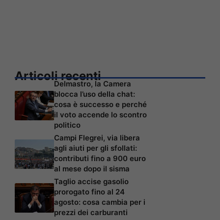
Articoli recenti
Delmastro, la Camera
blocca l’uso della chat:
cosa è successo e perché
il voto accende lo scontro
politico
Campi Flegrei, via libera
agli aiuti per gli sfollati:
contributi fino a 900 euro
al mese dopo il sisma
Taglio accise gasolio
prorogato fino al 24
agosto: cosa cambia per i
prezzi dei carburanti