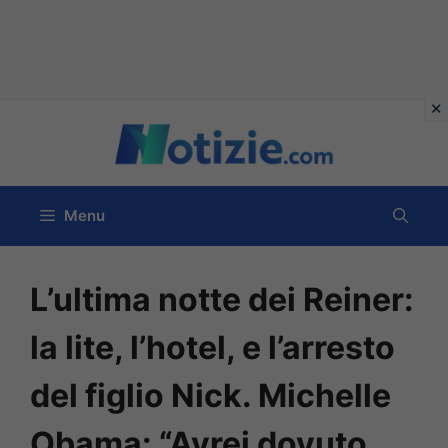
Vai
al
contenuto
Menu
L’ultima notte dei Reiner:
la lite, l’hotel, e l’arresto
del figlio Nick. Michelle
Obama: “Avrei dovuto