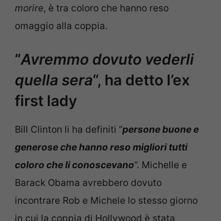
morire
, è tra coloro che hanno reso
omaggio alla coppia.
“
Avremmo dovuto vederli
quella sera
“, ha detto l’ex
first lady
Bill Clinton li ha definiti “
persone buone e
generose che hanno reso migliori tutti
coloro che li conoscevano
“. Michelle e
Barack Obama avrebbero dovuto
incontrare Rob e Michele lo stesso giorno
in cui la coppia di Hollywood è stata