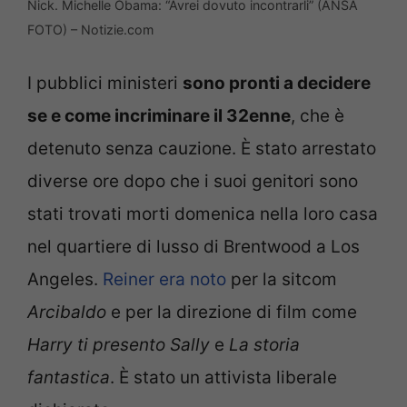
Nick. Michelle Obama: “Avrei dovuto incontrarli” (ANSA
FOTO) – Notizie.com
I pubblici ministeri
sono pronti a decidere
se e come incriminare il 32enne
, che è
detenuto senza cauzione. È stato arrestato
diverse ore dopo che i suoi genitori sono
stati trovati morti domenica nella loro casa
nel quartiere di lusso di Brentwood a Los
Angeles.
Reiner era noto
per la sitcom
Arcibaldo
e per la direzione di film come
Harry ti presento Sally
e
La storia
fantastica
. È stato un attivista liberale