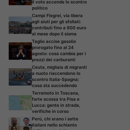
il voto accende lo scontro
politico
Campi Flegrei, via libera
agli aiuti per gli sfollati:
contributi fino a 900 euro
al mese dopo il sisma
Taglio accise gasolio
prorogato fino al 24
agosto: cosa cambia per i
prezzi dei carburanti
Ceuta, migliaia di migranti
a nuoto riaccendono lo
scontro Italia-Spagna:
cosa sta succedendo
Terremoto in Toscana,
forte scossa tra Pisa e
Lucca: gente in strada,
verifiche in corso
Perù, chi erano i sette
italiani nello schianto