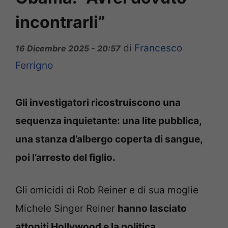
incontrarli”
di
Francesco
16 Dicembre 2025 - 20:57
Ferrigno
Gli investigatori ricostruiscono una
sequenza inquietante: una lite pubblica,
una stanza d’albergo coperta di sangue,
poi l’arresto del figlio.
Gli omicidi di Rob Reiner e di sua moglie
Michele Singer Reiner
hanno lasciato
attoniti Hollywood e la politica