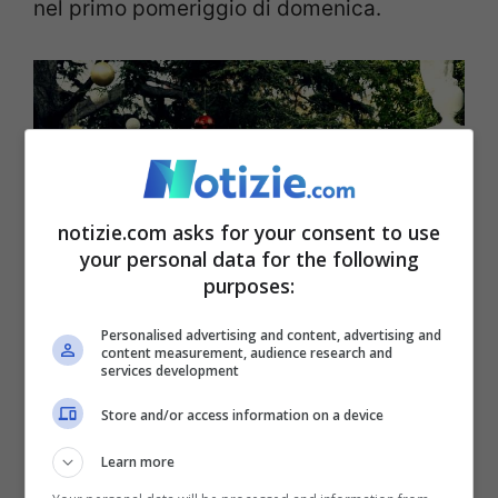
nel primo pomeriggio di domenica.
notizie.com asks for your consent to use
your personal data for the following
purposes:
Personalised advertising and content, advertising and
content measurement, audience research and
services development
“Avremmo dovuto vederli quella sera”, ha detto l’ex first
Store and/or access information on a device
lady (ANSA FOTO) – Notizie.com
Learn more