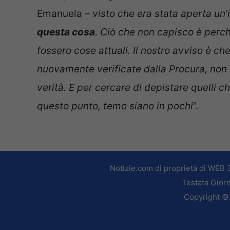
Emanuela
– visto che era stata aperta un
questa cosa
. Ciò che non capisco è perc
fossero cose attuali. Il nostro avviso è ch
nuovamente verificate dalla Procura, non 
verità. E per cercare di depistare quelli c
questo punto, temo siano in pochi
”.
Notizie.com di proprietà di WEB 
Testata Giorn
Copyright ©2