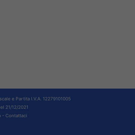
cale e Partita I.V.A. 12279101005
del 21/12/2021
o -
Contattaci