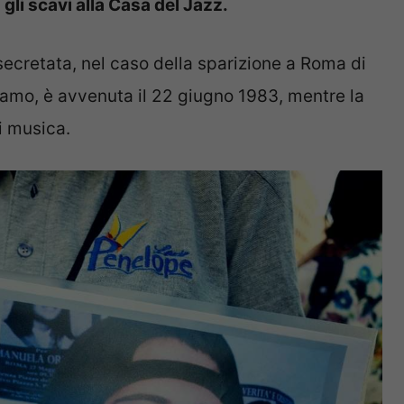
li scavi alla Casa del Jazz.
secretata, nel caso della sparizione a Roma di
iamo, è avvenuta il 22 giugno 1983, mentre la
i musica.