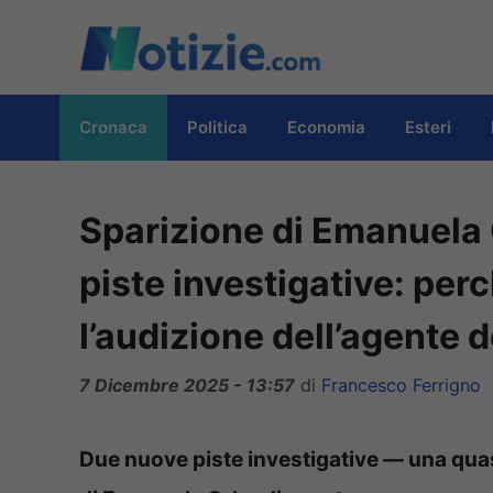
Vai
al
contenuto
Cronaca
Politica
Economia
Esteri
Sparizione di Emanuela 
piste investigative: per
l’audizione dell’agente d
7 Dicembre 2025 - 13:57
di
Francesco Ferrigno
Due nuove piste investigative — una qua