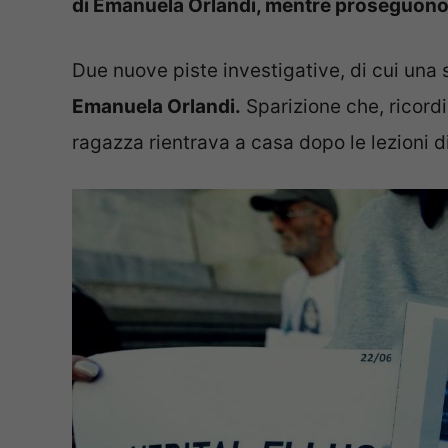
di Emanuela Orlandi, mentre proseguono g
Due nuove piste investigative, di cui una 
Emanuela Orlandi.
Sparizione che, ricord
ragazza rientrava a casa dopo le lezioni d