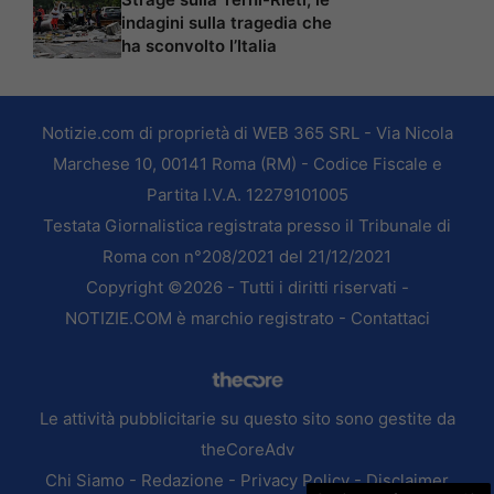
indagini sulla tragedia che
ha sconvolto l’Italia
Notizie.com di proprietà di WEB 365 SRL - Via Nicola
Marchese 10, 00141 Roma (RM) - Codice Fiscale e
Partita I.V.A. 12279101005
Testata Giornalistica registrata presso il Tribunale di
Roma con n°208/2021 del 21/12/2021
Copyright ©2026 - Tutti i diritti riservati -
NOTIZIE.COM è marchio registrato -
Contattaci
Le attività pubblicitarie su questo sito sono gestite da
theCoreAdv
Chi Siamo
-
Redazione
-
Privacy Policy
-
Disclaimer