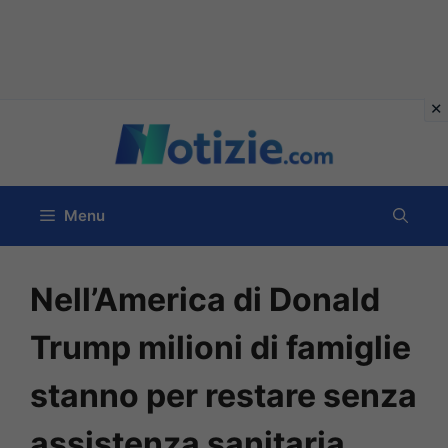
Vai
al
contenuto
Menu
Nell’America di Donald
Trump milioni di famiglie
stanno per restare senza
assistenza sanitaria