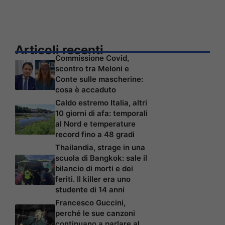
Articoli recenti
Commissione Covid,
scontro tra Meloni e
Conte sulle mascherine:
cosa è accaduto
Caldo estremo Italia, altri
10 giorni di afa: temporali
al Nord e temperature
record fino a 48 gradi
Thailandia, strage in una
scuola di Bangkok: sale il
bilancio di morti e dei
feriti. Il killer era uno
studente di 14 anni
Francesco Guccini,
perché le sue canzoni
continuano a parlare al