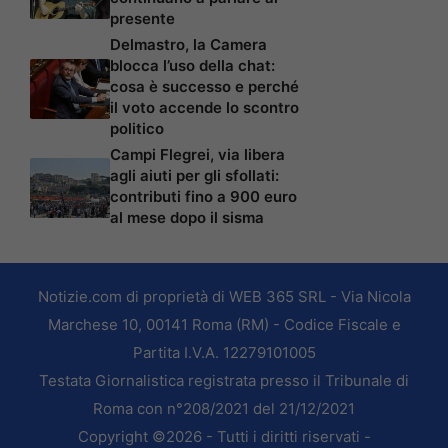
presente
Delmastro, la Camera
blocca l’uso della chat:
cosa è successo e perché
il voto accende lo scontro
politico
Campi Flegrei, via libera
agli aiuti per gli sfollati:
contributi fino a 900 euro
al mese dopo il sisma
Notizie.com di proprietà di WEB 365 SRL - Via Nicola
Marchese 10, 00141 Roma (RM) - Codice Fiscale e
Partita I.V.A. 12279101005
Testata Giornalistica registrata presso il Tribunale di
Roma con n°208/2021 del 21/12/2021
Copyright ©2026 - Tutti i diritti riservati -