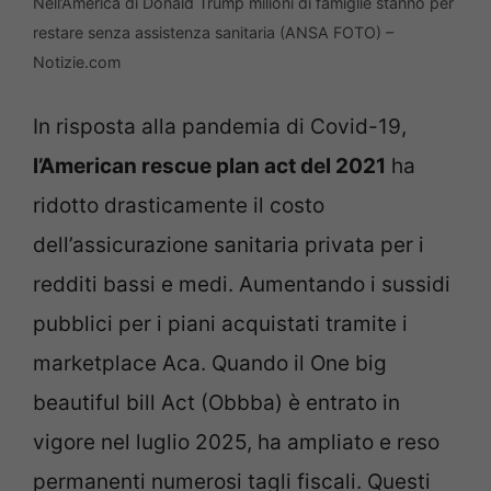
Nell’America di Donald Trump milioni di famiglie stanno per
restare senza assistenza sanitaria (ANSA FOTO) –
Notizie.com
In risposta alla pandemia di Covid-19,
l’American rescue plan act del 2021
ha
ridotto drasticamente il costo
dell’assicurazione sanitaria privata per i
redditi bassi e medi. Aumentando i sussidi
pubblici per i piani acquistati tramite i
marketplace Aca. Quando il One big
beautiful bill Act (Obbba) è entrato in
vigore nel luglio 2025, ha ampliato e reso
permanenti numerosi tagli fiscali. Questi