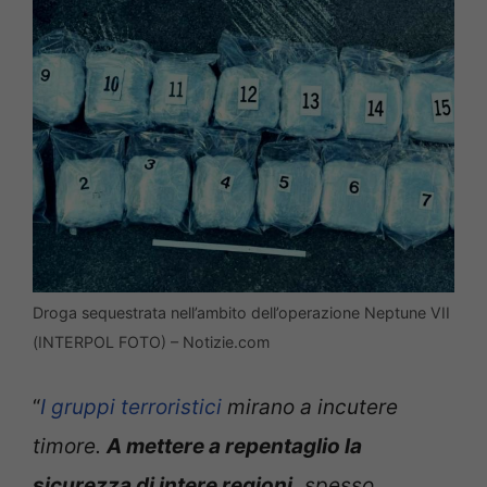
Droga sequestrata nell’ambito dell’operazione Neptune VII
(INTERPOL FOTO) – Notizie.com
“
I gruppi terroristici
mirano a incutere
timore.
A mettere a repentaglio la
sicurezza di intere regioni,
spesso