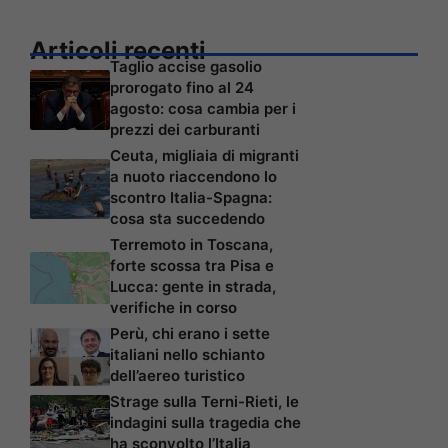
Articoli recenti
Taglio accise gasolio
prorogato fino al 24
agosto: cosa cambia per i
prezzi dei carburanti
Ceuta, migliaia di migranti
a nuoto riaccendono lo
scontro Italia-Spagna:
cosa sta succedendo
Terremoto in Toscana,
forte scossa tra Pisa e
Lucca: gente in strada,
verifiche in corso
Perù, chi erano i sette
italiani nello schianto
dell’aereo turistico
Strage sulla Terni-Rieti, le
indagini sulla tragedia che
ha sconvolto l’Italia