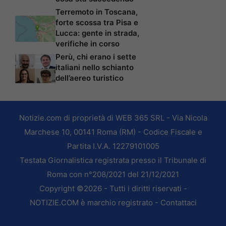
Terremoto in Toscana,
forte scossa tra Pisa e
Lucca: gente in strada,
verifiche in corso
Perù, chi erano i sette
italiani nello schianto
dell’aereo turistico
Notizie.com di proprietà di WEB 365 SRL - Via Nicola
Marchese 10, 00141 Roma (RM) - Codice Fiscale e
Partita I.V.A. 12279101005
Testata Giornalistica registrata presso il Tribunale di
Roma con n°208/2021 del 21/12/2021
Copyright ©2026 - Tutti i diritti riservati -
NOTIZIE.COM è marchio registrato -
Contattaci