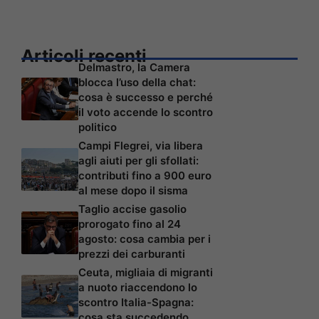
Articoli recenti
Delmastro, la Camera
blocca l’uso della chat:
cosa è successo e perché
il voto accende lo scontro
politico
Campi Flegrei, via libera
agli aiuti per gli sfollati:
contributi fino a 900 euro
al mese dopo il sisma
Taglio accise gasolio
prorogato fino al 24
agosto: cosa cambia per i
prezzi dei carburanti
Ceuta, migliaia di migranti
a nuoto riaccendono lo
scontro Italia-Spagna:
cosa sta succedendo