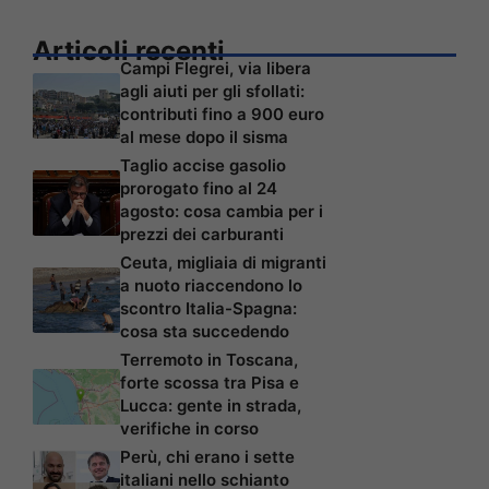
Articoli recenti
Campi Flegrei, via libera
agli aiuti per gli sfollati:
contributi fino a 900 euro
al mese dopo il sisma
Taglio accise gasolio
prorogato fino al 24
agosto: cosa cambia per i
prezzi dei carburanti
Ceuta, migliaia di migranti
a nuoto riaccendono lo
scontro Italia-Spagna:
cosa sta succedendo
Terremoto in Toscana,
forte scossa tra Pisa e
Lucca: gente in strada,
verifiche in corso
Perù, chi erano i sette
italiani nello schianto