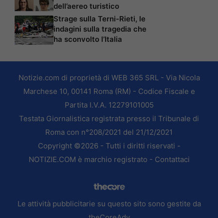
dell’aereo turistico
Strage sulla Terni-Rieti, le
indagini sulla tragedia che
ha sconvolto l’Italia
Notizie.com di proprietà di WEB 365 SRL - Via Nicola
Marchese 10, 00141 Roma (RM) - Codice Fiscale e
Partita I.V.A. 12279101005
Testata Giornalistica registrata presso il Tribunale di
Roma con n°208/2021 del 21/12/2021
Copyright ©2026 - Tutti i diritti riservati -
NOTIZIE.COM è marchio registrato -
Contattaci
Le attività pubblicitarie su questo sito sono gestite da
theCoreAdv