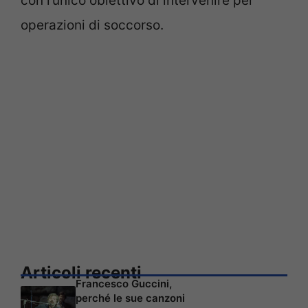
con l’unico obiettivo di intervenire per
operazioni di soccorso.
Articoli recenti
Francesco Guccini,
perché le sue canzoni