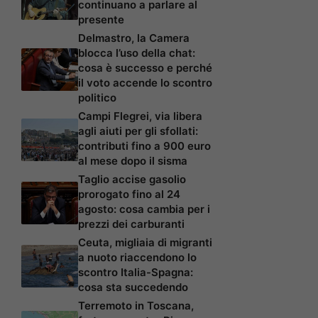
continuano a parlare al
presente
Delmastro, la Camera
blocca l’uso della chat:
cosa è successo e perché
il voto accende lo scontro
politico
Campi Flegrei, via libera
agli aiuti per gli sfollati:
contributi fino a 900 euro
al mese dopo il sisma
Taglio accise gasolio
prorogato fino al 24
agosto: cosa cambia per i
prezzi dei carburanti
Ceuta, migliaia di migranti
a nuoto riaccendono lo
scontro Italia-Spagna:
cosa sta succedendo
Terremoto in Toscana,