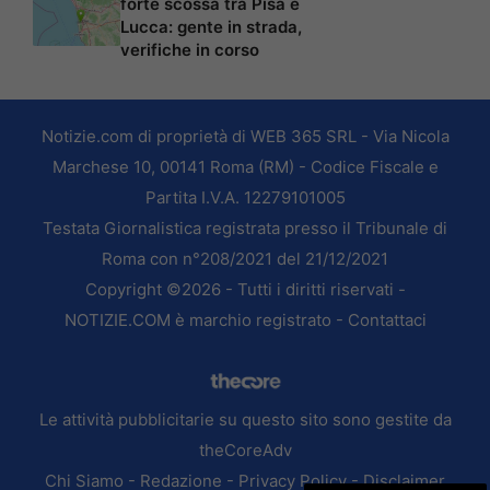
forte scossa tra Pisa e
Lucca: gente in strada,
verifiche in corso
Notizie.com di proprietà di WEB 365 SRL - Via Nicola
Marchese 10, 00141 Roma (RM) - Codice Fiscale e
Partita I.V.A. 12279101005
Testata Giornalistica registrata presso il Tribunale di
Roma con n°208/2021 del 21/12/2021
Copyright ©2026 - Tutti i diritti riservati -
NOTIZIE.COM è marchio registrato -
Contattaci
Le attività pubblicitarie su questo sito sono gestite da
theCoreAdv
Chi Siamo
-
Redazione
-
Privacy Policy
-
Disclaimer