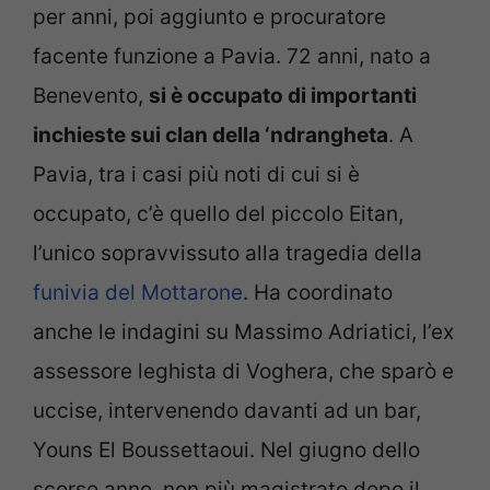
per anni, poi aggiunto e procuratore
facente funzione a Pavia. 72 anni, nato a
Benevento,
si è occupato di importanti
inchieste sui clan della ‘ndrangheta
. A
Pavia, tra i casi più noti di cui si è
occupato, c’è quello del piccolo Eitan,
l’unico sopravvissuto alla tragedia della
funivia del Mottarone
. Ha coordinato
anche le indagini su Massimo Adriatici, l’ex
assessore leghista di Voghera, che sparò e
uccise, intervenendo davanti ad un bar,
Youns El Boussettaoui. Nel giugno dello
scorso anno, non più magistrato dopo il