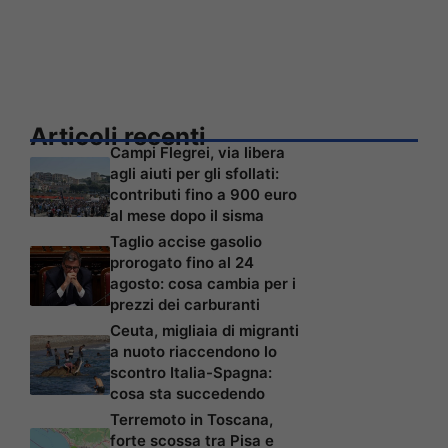
Articoli recenti
Campi Flegrei, via libera
agli aiuti per gli sfollati:
contributi fino a 900 euro
al mese dopo il sisma
Taglio accise gasolio
prorogato fino al 24
agosto: cosa cambia per i
prezzi dei carburanti
Ceuta, migliaia di migranti
a nuoto riaccendono lo
scontro Italia-Spagna:
cosa sta succedendo
Terremoto in Toscana,
forte scossa tra Pisa e