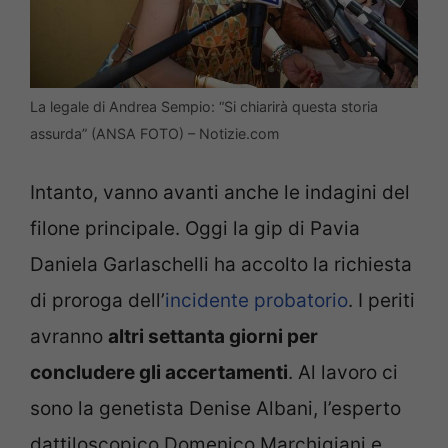
La legale di Andrea Sempio: “Si chiarirà questa storia
assurda” (ANSA FOTO) – Notizie.com
Intanto, vanno avanti anche le indagini del
filone principale. Oggi la gip di Pavia
Daniela Garlaschelli ha accolto la richiesta
di proroga dell’
incidente probatorio
. I periti
avranno
altri settanta giorni per
concludere gli accertamenti
. Al lavoro ci
sono la genetista Denise Albani, l’esperto
dattiloscopico Domenico Marchigiani e