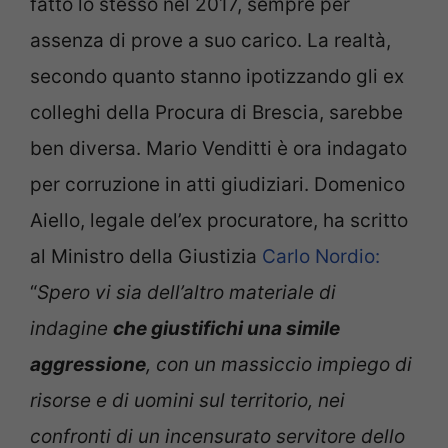
fatto lo stesso nel 2017, sempre per
assenza di prove a suo carico. La realtà,
secondo quanto stanno ipotizzando gli ex
colleghi della Procura di Brescia, sarebbe
ben diversa. Mario Venditti è ora indagato
per corruzione in atti giudiziari. Domenico
Aiello, legale del’ex procuratore, ha scritto
al Ministro della Giustizia
Carlo Nordio:
“
Spero vi sia dell’altro materiale di
indagine
che giustifichi una simile
aggressione
, con un massiccio impiego di
risorse e di uomini sul territorio, nei
confronti di un incensurato servitore dello