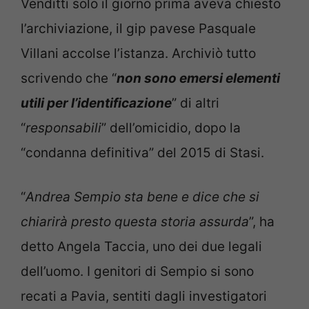
Venditti solo il giorno prima aveva chiesto
l’archiviazione, il gip pavese Pasquale
Villani accolse l’istanza. Archiviò tutto
scrivendo che “
non sono emersi elementi
utili per l’identificazione
” di altri
“
responsabili
” dell’omicidio, dopo la
“condanna definitiva” del 2015 di Stasi.
“
Andrea Sempio sta bene e dice che si
chiarirà presto questa storia assurda
”, ha
detto Angela Taccia, uno dei due legali
dell’uomo. I genitori di Sempio si sono
recati a Pavia, sentiti dagli investigatori