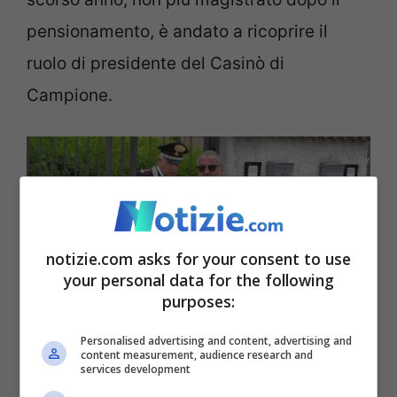
pensionamento, è andato a ricoprire il
ruolo di presidente del Casinò di
Campione.
notizie.com asks for your consent to use
your personal data for the following
purposes:
Personalised advertising and content, advertising and
content measurement, audience research and
services development