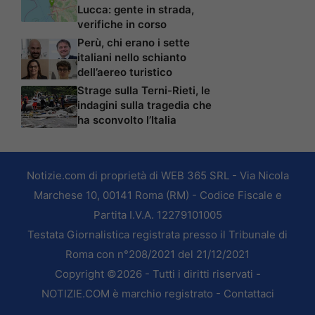
Lucca: gente in strada,
verifiche in corso
Perù, chi erano i sette
italiani nello schianto
dell’aereo turistico
Strage sulla Terni-Rieti, le
indagini sulla tragedia che
ha sconvolto l’Italia
Notizie.com di proprietà di WEB 365 SRL - Via Nicola
Marchese 10, 00141 Roma (RM) - Codice Fiscale e
Partita I.V.A. 12279101005
Testata Giornalistica registrata presso il Tribunale di
Roma con n°208/2021 del 21/12/2021
Copyright ©2026 - Tutti i diritti riservati -
NOTIZIE.COM è marchio registrato -
Contattaci