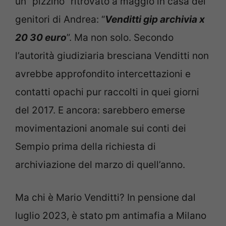
un “pizzino” ritrovato a maggio in casa dei
genitori di Andrea: “
Venditti gip archivia x
20 30 euro
”. Ma non solo. Secondo
l’autorità giudiziaria bresciana Venditti non
avrebbe approfondito intercettazioni e
contatti opachi pur raccolti in quei giorni
del 2017. E ancora: sarebbero emerse
movimentazioni anomale sui conti dei
Sempio prima della richiesta di
archiviazione del marzo di quell’anno.
Ma chi è Mario Venditti? In pensione dal
luglio 2023, è stato pm antimafia a Milano