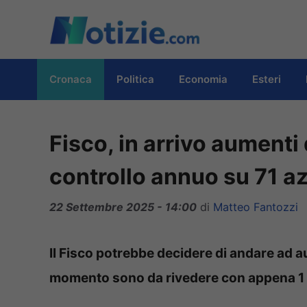
Vai
al
contenuto
Cronaca
Politica
Economia
Esteri
Fisco, in arrivo aumenti 
controllo annuo su 71 a
22 Settembre 2025 - 14:00
di
Matteo Fantozzi
Il Fisco potrebbe decidere di andare ad au
momento sono da rivedere con appena 1 c