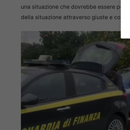
una situazione che dovrebbe essere porta
della situazione attraverso giuste e concre