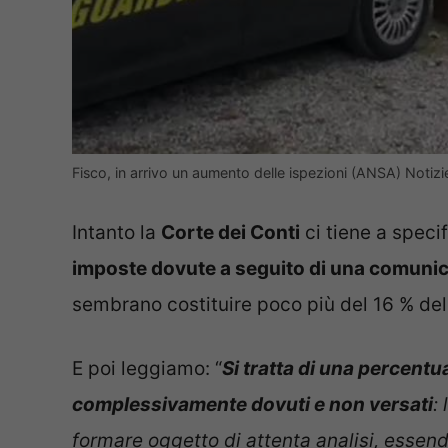
Fisco, in arrivo un aumento delle ispezioni (ANSA) Notiz
Intanto la
Corte dei Conti
ci tiene a speci
imposte dovute a seguito di una comunica
sembrano costituire poco più del 16 % del 
E poi leggiamo: “
Si tratta di una percentu
complessivamente dovuti e non versati
:
formare oggetto di attenta analisi, essen