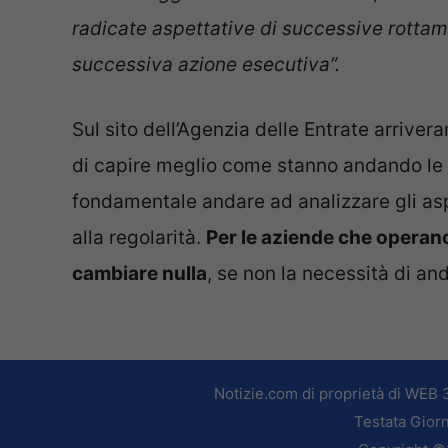
radicate aspettative di successive rottam
successiva azione esecutiva”.
Sul sito dell’Agenzia delle Entrate arriver
di capire meglio come stanno andando le 
fondamentale andare ad analizzare gli as
alla regolarità.
Per le aziende che operano 
cambiare nulla
, se non la necessità di an
Notizie.com di proprietà di WEB 
Testata Giorn