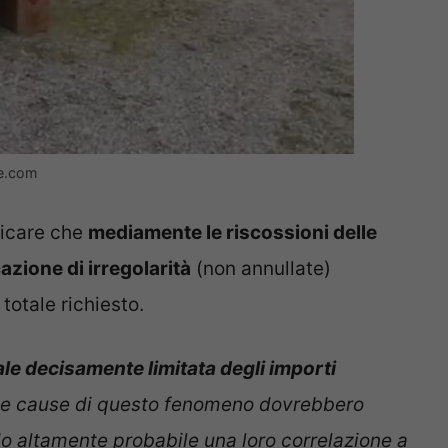
ie.com
ficare che
mediamente le riscossioni delle
zione di irregolarità
(non annullate)
totale richiesto.
ale decisamente limitata degli importi
 le cause di questo fenomeno dovrebbero
do altamente probabile una loro correlazione a