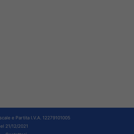
cale e Partita I.V.A. 12279101005
del 21/12/2021