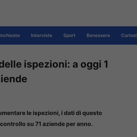
Inchieste
Interviste
Sport
Benessere
Curiosi
delle ispezioni: a oggi 1
ziende
mentare le ispezioni, i dati di questo
ontrollo su 71 aziende per anno.