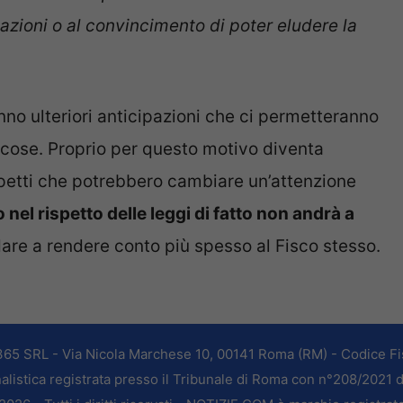
azioni o al convincimento di poter eludere la
anno ulteriori anticipazioni che ci permetteranno
cose. Proprio per questo motivo diventa
petti che potrebbero cambiare un’attenzione
nel rispetto delle leggi di fatto non andrà a
dare a rendere conto più spesso al Fisco stesso.
365 SRL - Via Nicola Marchese 10, 00141 Roma (RM) - Codice Fis
alistica registrata presso il Tribunale di Roma con n°208/2021 