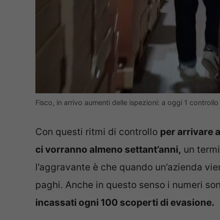
Fisco, in arrivo aumenti delle ispezioni: a oggi 1 contro
Con questi ritmi di controllo
per arrivare a
ci vorranno almeno settant’anni,
un termi
l’aggravante è che quando un’azienda vien
paghi. Anche in questo senso i numeri sono
incassati ogni 100 scoperti di evasione.