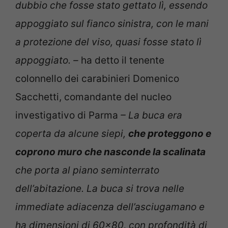
dubbio che fosse stato gettato lì, essendo
appoggiato sul fianco sinistra, con le mani
a protezione del viso, quasi fosse stato lì
appoggiato. –
ha detto il tenente
colonnello dei carabinieri Domenico
Sacchetti, comandante del nucleo
investigativo di Parma
– La buca era
coperta da alcune siepi,
che proteggono e
coprono muro che nasconde la scalinata
che porta al piano seminterrato
dell’abitazione. La buca si trova nelle
immediate adiacenza dell’asciugamano e
ha dimensioni di 60×80, con profondità di