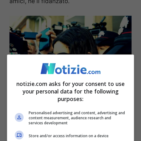
amici, né il fidanzato.
notizie.com asks for your consent to use
your personal data for the following
purposes:
Personalised advertising and content, advertising and
Le perite metteranno nero su bianco le condizioni di
content measurement, audience research and
Petrolini (ANSA FOTO) – Notizie.com
services development
Store and/or access information on a device
Verga e Ghiringhelli
saranno chiamate a