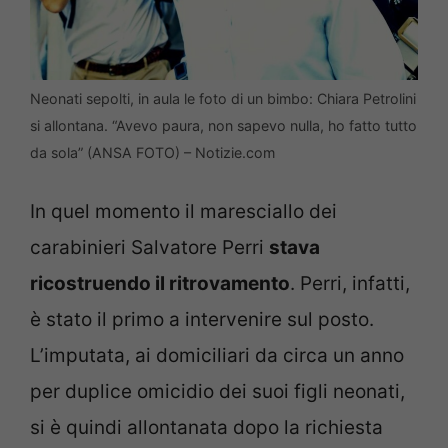
Neonati sepolti, in aula le foto di un bimbo: Chiara Petrolini
si allontana. “Avevo paura, non sapevo nulla, ho fatto tutto
da sola” (ANSA FOTO) – Notizie.com
In quel momento il maresciallo dei
carabinieri Salvatore Perri
stava
ricostruendo il ritrovamento
. Perri, infatti,
è stato il primo a intervenire sul posto.
L’imputata, ai domiciliari da circa un anno
per duplice omicidio dei suoi figli neonati,
si è quindi allontanata dopo la richiesta