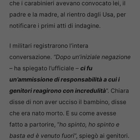
che i carabinieri avevano convocato lei, il
padre e la madre, al rientro dagli Usa, per
notificare i primi atti di indagine.
I militari registrarono l’intera
conversazione.
“Dopo un’iniziale negazione
–
ha spiegato l’ufficiale
–
ci fu
un’ammissione di responsabilità a cui i
genitori reagirono con incredulità
“. Chiara
disse di non aver ucciso il bambino, disse
che era nato morto. E su come avesse
fatto a partorire, “
ho spinto, ho spinto e
basta ed è venuto fuori
“, spiegò ai genitori.