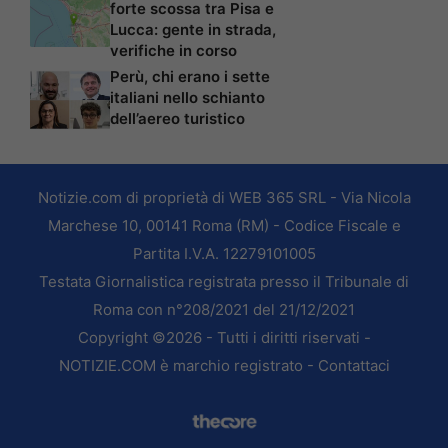
forte scossa tra Pisa e
Lucca: gente in strada,
verifiche in corso
Perù, chi erano i sette
italiani nello schianto
dell’aereo turistico
Notizie.com di proprietà di WEB 365 SRL - Via Nicola
Marchese 10, 00141 Roma (RM) - Codice Fiscale e
Partita I.V.A. 12279101005
Testata Giornalistica registrata presso il Tribunale di
Roma con n°208/2021 del 21/12/2021
Copyright ©2026 - Tutti i diritti riservati -
NOTIZIE.COM è marchio registrato -
Contattaci