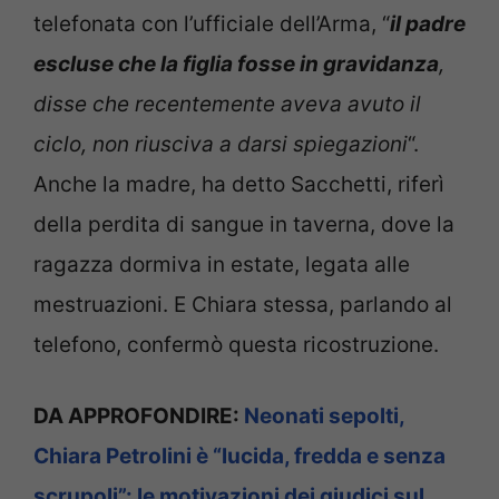
telefonata con l’ufficiale dell’Arma, “
il padre
escluse che la figlia fosse in gravidanza
,
disse che recentemente aveva avuto il
ciclo, non riusciva a darsi spiegazioni
“.
Anche la madre, ha detto Sacchetti, riferì
della perdita di sangue in taverna, dove la
ragazza dormiva in estate, legata alle
mestruazioni. E Chiara stessa, parlando al
telefono, confermò questa ricostruzione.
DA APPROFONDIRE:
Neonati sepolti,
Chiara Petrolini è “lucida, fredda e senza
scrupoli”: le motivazioni dei giudici sul