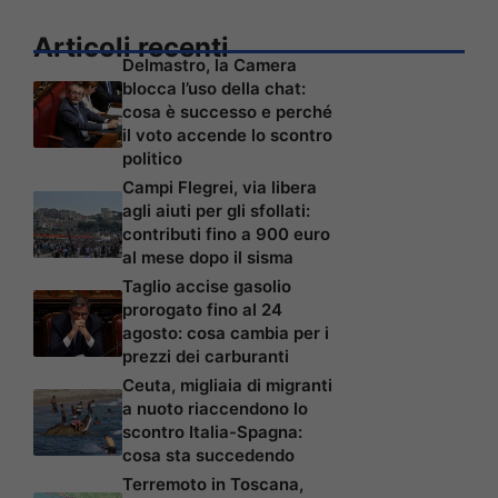
Articoli recenti
Delmastro, la Camera
blocca l’uso della chat:
cosa è successo e perché
il voto accende lo scontro
politico
Campi Flegrei, via libera
agli aiuti per gli sfollati:
contributi fino a 900 euro
al mese dopo il sisma
Taglio accise gasolio
prorogato fino al 24
agosto: cosa cambia per i
prezzi dei carburanti
Ceuta, migliaia di migranti
a nuoto riaccendono lo
scontro Italia-Spagna:
cosa sta succedendo
Terremoto in Toscana,