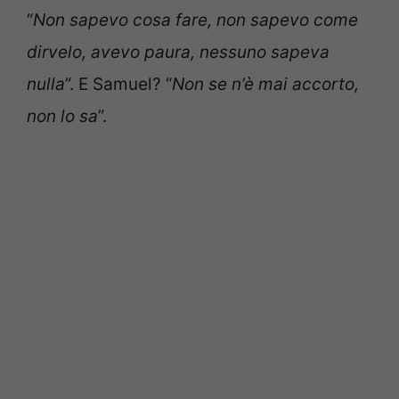
“
Non sapevo cosa fare, non sapevo come
dirvelo, avevo paura, nessuno sapeva
nulla
”. E Samuel? “
Non se n’è mai accorto,
non lo sa
”.