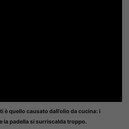
 è quello causato dall’olio da cucina: i
se la padella si surriscalda troppo.