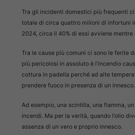
Tra gli incidenti domestici più frequenti 
totale di circa quattro milioni di infortuni 
2024, circa il 40% di essi avviene mentre s
Tra le cause più comuni ci sono le ferite da
più pericolosi in assoluto è l’incendio cau
cottura in padella perché ad alte temperatu
prendere fuoco in presenza di un innesco.
Ad esempio, una scintilla, una fiamma, un a
incendi. Ma per la verità, quando l’olio d
assenza di un vero e proprio innesco.