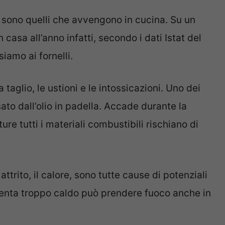
ci sono quelli che avvengono in cucina. Su un
in casa all’anno infatti, secondo i dati Istat del
iamo ai fornelli.
 taglio, le ustioni e le intossicazioni. Uno dei
sato dall’olio in padella. Accade durante la
re tutti i materiali combustibili rischiano di
ttrito, il calore, sono tutte cause di potenziali
iventa troppo caldo può prendere fuoco anche in