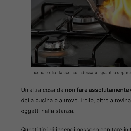
Incendio olio da cucina: indossare i guanti e coprire
Un’altra cosa da
non fare assolutamente è
della cucina o altrove. L’olio, oltre a rovi
oggetti nella stanza.
Questi tipi di incendi possono capitare in