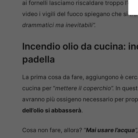
ai fornelli lasciamo riscaldare troppo l’ol
video i vigili del fuoco spiegano che si trat
drammatici ma inevitabili”.
Incendio olio da cucina: in
padella
La prima cosa da fare, aggiungono è cerca
cucina per “
mettere il coperchio”.
In ques
avranno più ossigeno necessario per prop
dell’olio si abbasserà
.
Cosa non fare, allora? “
Mai usare l’acqua
“