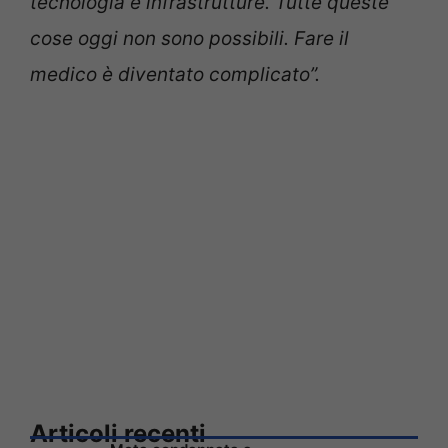
tecnologia e infrastrutture. Tutte queste
cose oggi non sono possibili. Fare il
medico è diventato complicato”.
Articoli recenti