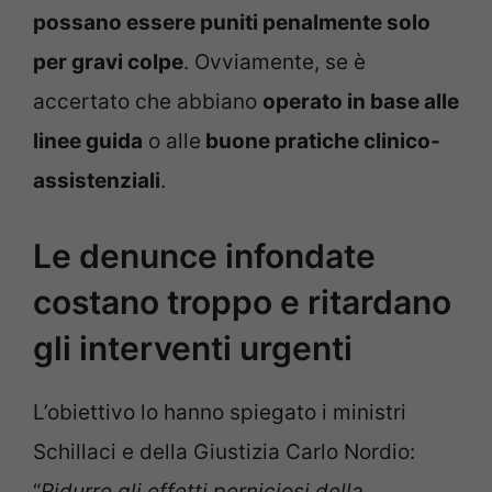
possano essere puniti penalmente solo
per gravi colpe
. Ovviamente, se è
accertato che abbiano
operato in base alle
linee guida
o alle
buone pratiche clinico-
assistenziali
.
Le denunce infondate
costano troppo e ritardano
gli interventi urgenti
L’obiettivo lo hanno spiegato i ministri
Schillaci e della Giustizia Carlo Nordio:
“
Ridurre gli effetti perniciosi della