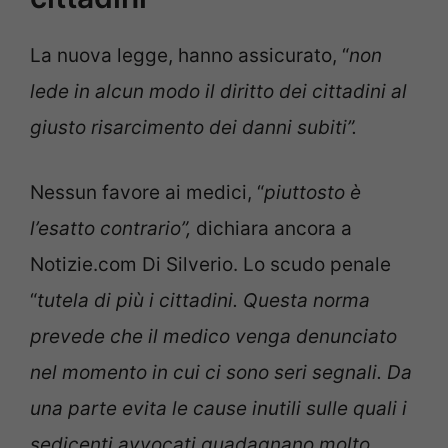
La nuova legge, hanno assicurato, “
non
lede in alcun modo il diritto dei cittadini al
giusto risarcimento dei danni subiti”.
Nessun favore ai medici, “
piuttosto è
l’esatto contrario”,
dichiara ancora a
Notizie.com Di Silverio. Lo scudo penale
“
tutela di più i cittadini. Questa norma
prevede che il medico venga denunciato
nel momento in cui ci sono seri segnali. Da
una parte evita le cause inutili sulle quali i
sedicenti avvocati guadagnano molto,