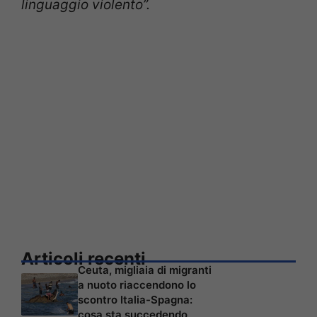
linguaggio violento”.
Articoli recenti
Ceuta, migliaia di migranti
a nuoto riaccendono lo
scontro Italia-Spagna:
cosa sta succedendo