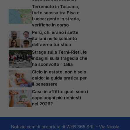
Terremoto in Toscana,
forte scossa tra Pisa e
Lucca: gente in strada,
verifiche in corso
Perù, chi erano i sette
italiani nello schianto
dell’aereo turistico
Strage sulla Terni-Rieti, le
indagini sulla tragedia che
ha sconvolto l’Italia
Ciclo in estate, non è solo
caldo: la guida pratica per
il benessere
Case in affitto: quali sono i
capoluoghi più richiesti
nel 2026?
Notizie.com di proprietà di WEB 365 SRL - Via Nicola