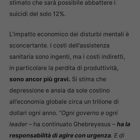
stimato che sarà possibile abbattere i
suicidi del solo 12%.
L’impatto economico dei disturbi mentali è
sconcertante. I costi dell’assistenza
sanitaria sono ingenti, ma i costi indiretti,
in particolare la perdita di produttività,
sono ancor più gravi.
Si stima che
depressione e ansia da sole costino
all’economia globale circa un trilione di
dollari ogni anno. “
Ogni governo e ogni
leader –
ha continuato Ghebreyesus
–
ha la
responsabilità di agire con urgenza
. E di