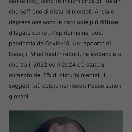
sanità (
Iss
), sono 16 milioni circa gli italiani
che soffrono di disturbi mentali. Ansia e
depressione sono le patologie più diffuse,
dilagate come un’epidemia nel post
pandemia da Covid-19. Un rapporto di
Ipsos, il Mind health report, ha evidenziato
che tra il 2022 ed il 2024 c’è stato un
aumento del 6% di disturbi mentali. I
soggetti più colpiti nel nostro Paese sono i
giovani.