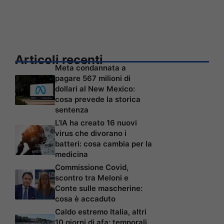
Articoli recenti
Meta condannata a
pagare 567 milioni di
dollari al New Mexico:
cosa prevede la storica
sentenza
L’IA ha creato 16 nuovi
virus che divorano i
batteri: cosa cambia per la
medicina
Commissione Covid,
scontro tra Meloni e
Conte sulle mascherine:
cosa è accaduto
Caldo estremo Italia, altri
10 giorni di afa: temporali