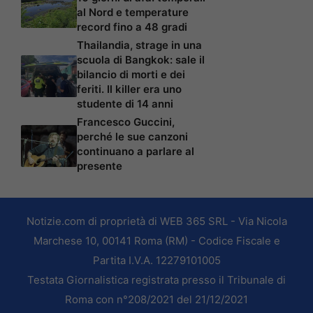
al Nord e temperature
record fino a 48 gradi
Thailandia, strage in una
scuola di Bangkok: sale il
bilancio di morti e dei
feriti. Il killer era uno
studente di 14 anni
Francesco Guccini,
perché le sue canzoni
continuano a parlare al
presente
Notizie.com di proprietà di WEB 365 SRL - Via Nicola
Marchese 10, 00141 Roma (RM) - Codice Fiscale e
Partita I.V.A. 12279101005
Testata Giornalistica registrata presso il Tribunale di
Roma con n°208/2021 del 21/12/2021