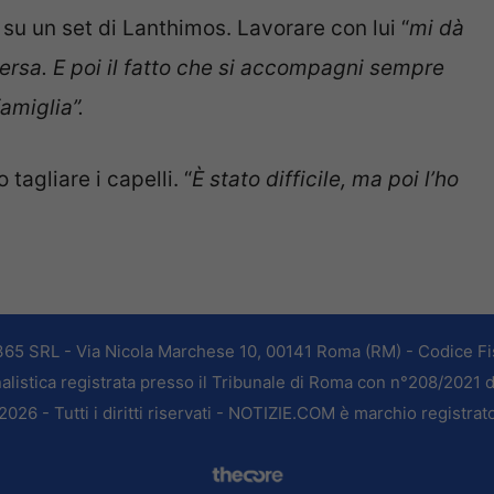
a su un set di Lanthimos. Lavorare con lui “
mi dà
versa. E poi il fatto che si accompagni sempre
amiglia”.
agliare i capelli. “
È stato difficile, ma poi l’ho
365 SRL - Via Nicola Marchese 10, 00141 Roma (RM) - Codice Fis
alistica registrata presso il Tribunale di Roma con n°208/2021 
026 - Tutti i diritti riservati - NOTIZIE.COM è marchio registrat