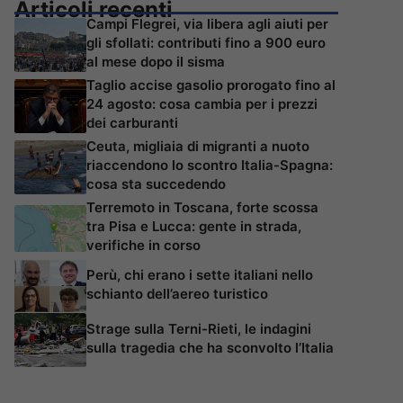
Articoli recenti
Campi Flegrei, via libera agli aiuti per
gli sfollati: contributi fino a 900 euro
al mese dopo il sisma
Taglio accise gasolio prorogato fino al
24 agosto: cosa cambia per i prezzi
dei carburanti
Ceuta, migliaia di migranti a nuoto
riaccendono lo scontro Italia-Spagna:
cosa sta succedendo
Terremoto in Toscana, forte scossa
tra Pisa e Lucca: gente in strada,
verifiche in corso
Perù, chi erano i sette italiani nello
schianto dell’aereo turistico
Strage sulla Terni-Rieti, le indagini
sulla tragedia che ha sconvolto l’Italia