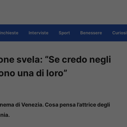
Inchieste
Interviste
Sport
Benessere
Curiosi
e svela: “Se credo negli
ono una di loro”
inema di Venezia. Cosa pensa l’attrice degli
onia.