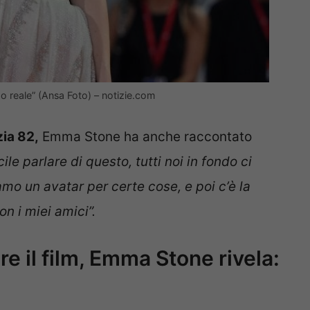
ndo reale” (Ansa Foto) – notizie.com
ia 82,
Emma Stone ha anche raccontato
icile parlare di questo, tutti noi in fondo ci
o un avatar per certe cose, e poi c’è la
 i miei amici”.
rare il film, Emma Stone rivela: