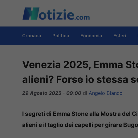
Vai
al
contenuto
Cronaca
Politica
Economia
Esteri
Venezia 2025, Emma Ston
alieni? Forse io stessa s
29 Agosto 2025 - 09:00
di
Angelo Bianco
I segreti di Emma Stone alla Mostra del C
alieni e il taglio dei capelli per girare Bug