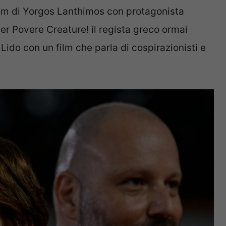
film di Yorgos Lanthimos con protagonista
r Povere Creature! il regista greco ormai
 Lido con un film che parla di cospirazionisti e