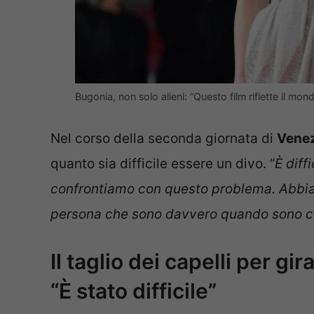
Bugonia, non solo alieni: “Questo film riflette il mo
Nel corso della seconda giornata di
Venez
quanto sia difficile essere un divo. “
È diff
confrontiamo con questo problema. Abbiam
persona che sono davvero quando sono con
Il taglio dei capelli per gi
“È stato difficile”