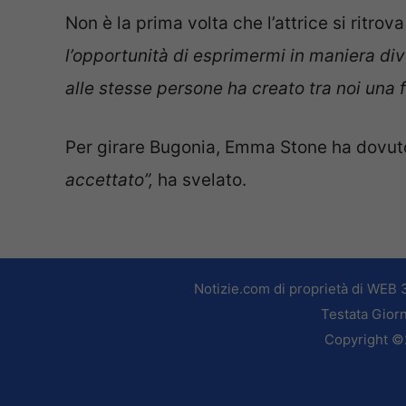
Non è la prima volta che l’attrice si ritrov
l’opportunità di esprimermi in maniera di
alle stesse persone ha creato tra noi una f
Per girare Bugonia, Emma Stone ha dovuto t
accettato”,
ha svelato.
Notizie.com di proprietà di WEB 
Testata Giorn
Copyright ©2