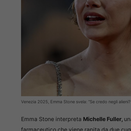
Venezia 2025, Emma Stone svela: “Se credo negli alieni? 
Emma Stone interpreta
Michelle Fuller,
un
farmaceutico che viene rapita da due cugi