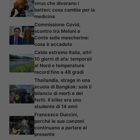
virus che divorano i
batteri: cosa cambia per la
medicina
Commissione Covid,
scontro tra Meloni e
Conte sulle mascherine:
cosa è accaduto
Caldo estremo Italia, altri
10 giorni di afa: temporali
al Nord e temperature
record fino a 48 gradi
Thailandia, strage in una
scuola di Bangkok: sale il
bilancio di morti e dei
feriti. Il killer era uno
studente di 14 anni
Francesco Guccini,
perché le sue canzoni
continuano a parlare al
presente