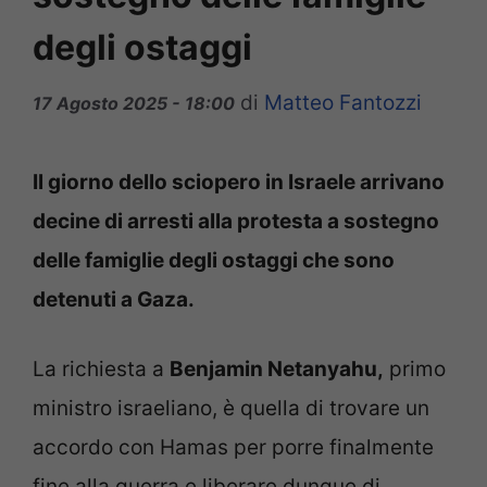
degli ostaggi
di
Matteo Fantozzi
17 Agosto 2025 - 18:00
Il giorno dello sciopero in Israele arrivano
decine di arresti alla protesta a sostegno
delle famiglie degli ostaggi che sono
detenuti a Gaza.
La richiesta a
Benjamin Netanyahu,
primo
ministro israeliano, è quella di trovare un
accordo con Hamas per porre finalmente
fine alla guerra e liberare dunque di