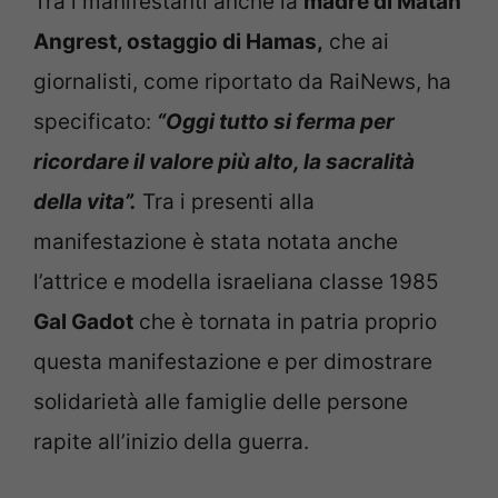
Tra i manifestanti anche la
madre di Matan
Angrest, ostaggio di Hamas,
che ai
giornalisti, come riportato da RaiNews, ha
specificato:
“Oggi tutto si ferma per
ricordare il valore più alto, la sacralità
della vita”.
Tra i presenti alla
manifestazione è stata notata anche
l’attrice e modella israeliana classe 1985
Gal Gadot
che è tornata in patria proprio
questa manifestazione e per dimostrare
solidarietà alle famiglie delle persone
rapite all’inizio della guerra.