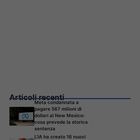
Articoli recenti
Meta condannata a
pagare 567 milioni di
dollari al New Mexico:
cosa prevede la storica
sentenza
L’IA ha creato 16 nuovi