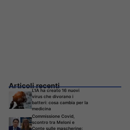
Articoli recenti
L’IA ha creato 16 nuovi
virus che divorano i
batteri: cosa cambia per la
medicina
Commissione Covid,
scontro tra Meloni e
Conte sulle mascherine: