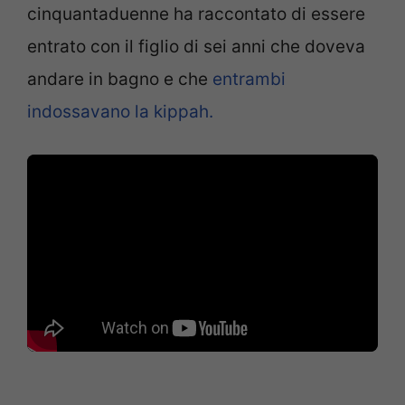
cinquantaduenne ha raccontato di essere
entrato con il figlio di sei anni che doveva
andare in bagno e che
entrambi
indossavano la kippah.