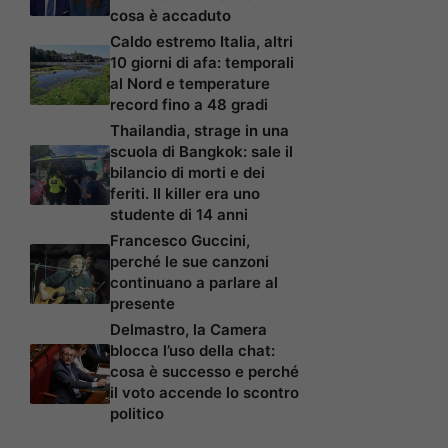
cosa è accaduto
Caldo estremo Italia, altri
10 giorni di afa: temporali
al Nord e temperature
record fino a 48 gradi
Thailandia, strage in una
scuola di Bangkok: sale il
bilancio di morti e dei
feriti. Il killer era uno
studente di 14 anni
Francesco Guccini,
perché le sue canzoni
continuano a parlare al
presente
Delmastro, la Camera
blocca l’uso della chat:
cosa è successo e perché
il voto accende lo scontro
politico