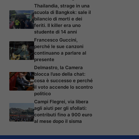
Thailandia, strage in una
scuola di Bangkok: sale il
bilancio di morti e dei
feriti. Il killer era uno
studente di 14 anni
Francesco Guccini,
perché le sue canzoni
continuano a parlare al
presente
Delmastro, la Camera
blocca l’uso della chat:
cosa è successo e perché
il voto accende lo scontro
politico
Campi Flegrei, via libera
agli aiuti per gli sfollati:
contributi fino a 900 euro
al mese dopo il sisma