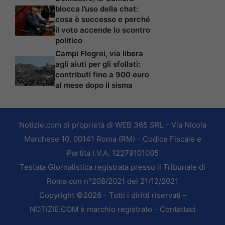
blocca l’uso della chat:
cosa è successo e perché
il voto accende lo scontro
politico
Campi Flegrei, via libera
agli aiuti per gli sfollati:
contributi fino a 900 euro
al mese dopo il sisma
Notizie.com di proprietà di WEB 365 SRL - Via Nicola
Marchese 10, 00141 Roma (RM) - Codice Fiscale e
Partita I.V.A. 12279101005
Testata Giornalistica registrata presso il Tribunale di
Roma con n°208/2021 del 21/12/2021
Copyright ©2026 - Tutti i diritti riservati -
NOTIZIE.COM è marchio registrato -
Contattaci