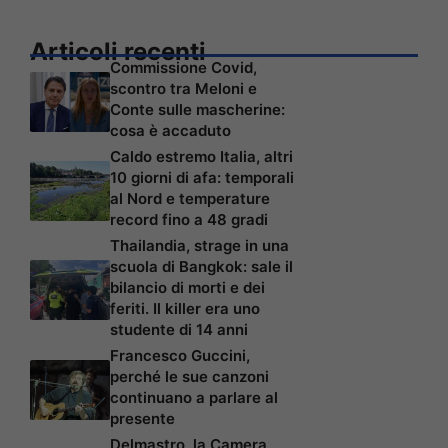
Articoli recenti
Commissione Covid,
scontro tra Meloni e
Conte sulle mascherine:
cosa è accaduto
Caldo estremo Italia, altri
10 giorni di afa: temporali
al Nord e temperature
record fino a 48 gradi
Thailandia, strage in una
scuola di Bangkok: sale il
bilancio di morti e dei
feriti. Il killer era uno
studente di 14 anni
Francesco Guccini,
perché le sue canzoni
continuano a parlare al
presente
Delmastro, la Camera