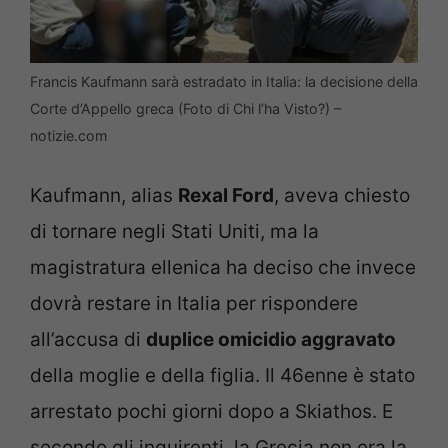
Francis Kaufmann sarà estradato in Italia: la decisione della
Corte d’Appello greca (Foto di Chi l’ha Visto?) –
notizie.com
Kaufmann, alias
Rexal Ford
, aveva chiesto
di tornare negli Stati Uniti, ma la
magistratura ellenica ha deciso che invece
dovrà restare in Italia per rispondere
all’accusa di
duplice omicidio aggravato
della moglie e della figlia. Il 46enne è stato
arrestato pochi giorni dopo a Skiathos. E
secondo gli inquirenti, la Grecia non era la