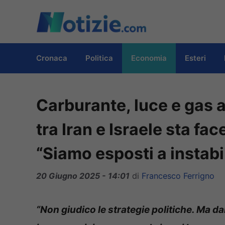
Vai
al
contenuto
Cronaca
Politica
Economia
Esteri
Carburante, luce e gas a
tra Iran e Israele sta fa
“Siamo esposti a instabi
20 Giugno 2025 - 14:01
di
Francesco Ferrigno
“Non giudico le strategie politiche. Ma da