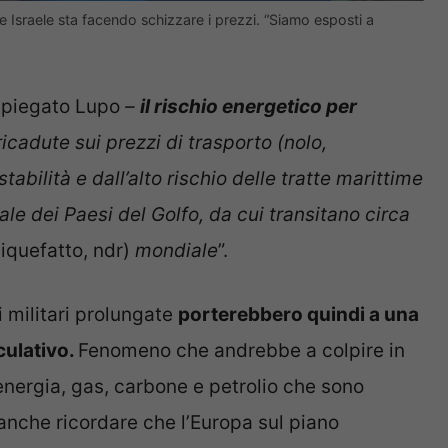
 e Israele sta facendo schizzare i prezzi. “Siamo esposti a
spiegato Lupo
–
il rischio energetico per
icadute sui prezzi di trasporto (nolo,
tabilità e dall’alto rischio delle tratte marittime
le dei Paesi del Golfo, da cui transitano circa
liquefatto, ndr)
mondiale
”.
 militari prolungate
porterebbero quindi a una
culativo.
Fenomeno che andrebbe a colpire in
energia, gas, carbone e petrolio che sono
anche ricordare che l’Europa sul piano