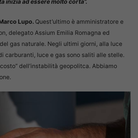
a inizia ad essere molto corta”.
Marco Lupo.
Quest’ultimo è amministratore e
sion, delegato Assium Emilia Romagna ed
del gas naturale. Negli ultimi giorni, alla luce
di carburanti, luce e gas sono saliti alle stelle.
“costo” dell’instabilità geopolitca. Abbiamo
ione.