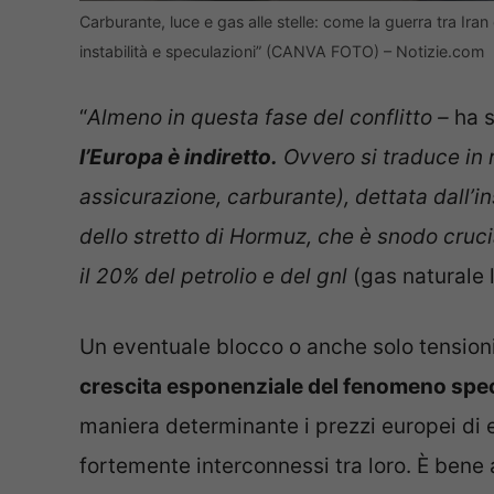
Carburante, luce e gas alle stelle: come la guerra tra Iran
instabilità e speculazioni” (CANVA FOTO) – Notizie.com
“
Almeno in questa fase del conflitto –
ha 
l’Europa è indiretto.
Ovvero si traduce in r
assicurazione, carburante), dettata dall’ins
dello stretto di Hormuz, che è snodo crucia
il 20% del petrolio e del gnl
(gas naturale 
Un eventuale blocco o anche solo tensioni
crescita esponenziale del fenomeno spe
maniera determinante i prezzi europei di 
fortemente interconnessi tra loro. È bene 