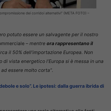
compromissione dei corridoi alternativi” (META FOTO) –
bero potuto essere un salvagente per il nostro
 commerciale
– mentre
ora rappresentano il
rca il 50% dell’importazione Europea. Non
o di vista energetico l’Europa si è messa in una
a ad essere molto corta”
.
debole e solo”. Le ipotesi: dalla guerra ibrida di