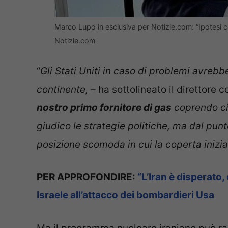
Marco Lupo in esclusiva per Notizie.com: “Ipotesi 
Notizie.com
“
Gli Stati Uniti in caso di problemi avreb
continente, –
ha sottolineato il direttore
nostro primo fornitore di gas
coprendo ci
giudico le strategie politiche, ma dal punt
posizione scomoda in cui la coperta inizi
PER APPROFONDIRE:
“L’Iran è disperato, 
Israele all’attacco dei bombardieri Usa