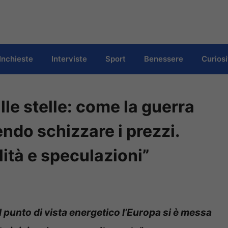
Inchieste
Interviste
Sport
Benessere
Curiosi
lle stelle: come la guerra
cendo schizzare i prezzi.
lità e speculazioni”
l punto di vista energetico l’Europa si è messa