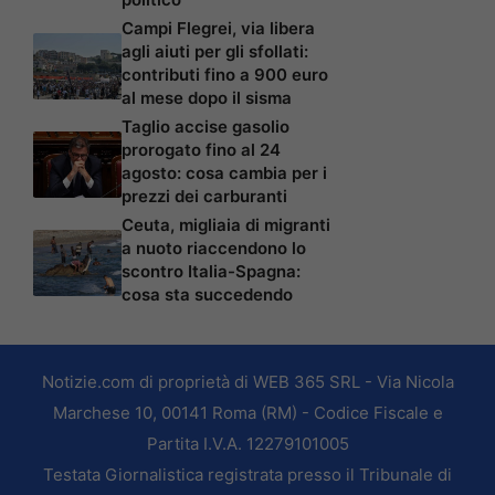
Campi Flegrei, via libera
agli aiuti per gli sfollati:
contributi fino a 900 euro
al mese dopo il sisma
Taglio accise gasolio
prorogato fino al 24
agosto: cosa cambia per i
prezzi dei carburanti
Ceuta, migliaia di migranti
a nuoto riaccendono lo
scontro Italia-Spagna:
cosa sta succedendo
Notizie.com di proprietà di WEB 365 SRL - Via Nicola
Marchese 10, 00141 Roma (RM) - Codice Fiscale e
Partita I.V.A. 12279101005
Testata Giornalistica registrata presso il Tribunale di