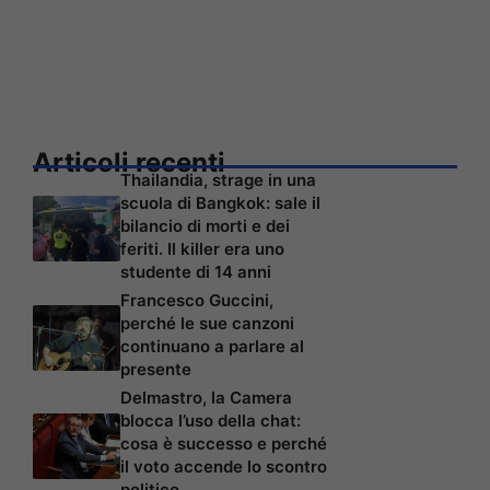
Articoli recenti
Thailandia, strage in una
scuola di Bangkok: sale il
bilancio di morti e dei
feriti. Il killer era uno
studente di 14 anni
Francesco Guccini,
perché le sue canzoni
continuano a parlare al
presente
Delmastro, la Camera
blocca l’uso della chat:
cosa è successo e perché
il voto accende lo scontro
politico