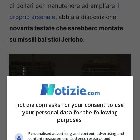
di dollari per manutenere ed ampliare
il
proprio arsenale
, abbia a disposizione
novanta testate che sarebbero montate
su missili balistici Jericho.
notizie.com asks for your consent to use
your personal data for the following
purposes:
Personalised advertising and content, advertising and
content measurement, audience research and