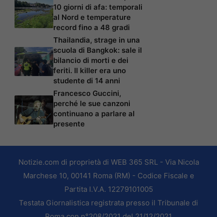
10 giorni di afa: temporali
al Nord e temperature
record fino a 48 gradi
Thailandia, strage in una
scuola di Bangkok: sale il
bilancio di morti e dei
feriti. Il killer era uno
studente di 14 anni
Francesco Guccini,
perché le sue canzoni
continuano a parlare al
presente
Notizie.com di proprietà di WEB 365 SRL - Via Nicola
Marchese 10, 00141 Roma (RM) - Codice Fiscale e
Partita I.V.A. 12279101005
Testata Giornalistica registrata presso il Tribunale di
Roma con n°208/2021 del 21/12/2021