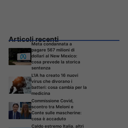
Articoli recenti
Meta condannata a
pagare 567 milioni di
dollari al New Mexico:
cosa prevede la storica
sentenza
L’IA ha creato 16 nuovi
virus che divorano i
batteri: cosa cambia per la
medicina
Commissione Covid,
scontro tra Meloni e
Conte sulle mascherine:
cosa è accaduto
Caldo estremo Italia, altri