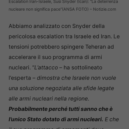
Escalation Iran-Israele, Susi Snyder (Ican): “La deterrenza
nucleare non significa pace”(ANSA FOTO) – Notizie.com
Abbiamo analizzato con Snyder della
pericolosa escalation tra Israele ed Iran. Le
tensioni potrebbero spingere Teheran ad
accelerare il suo programma di armi
nucleari. “
L’attacco –
ha sottolineato
l’esperta
– dimostra che Israele non vuole
una soluzione negoziata alle sfide legate
alle armi nucleari nella regione.
Probabilmente perché tutti sanno che è
l’unico Stato dotato di armi nucleari.
E che