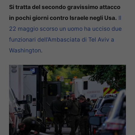
Si tratta del secondo gravissimo attacco
in pochi giorni contro Israele negli Usa.
Il
22 maggio scorso un uomo ha ucciso due
funzionari dell’Ambasciata di Tel Aviv a
Washington
.