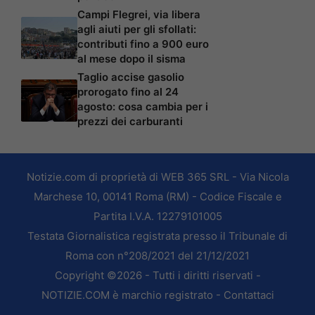
Campi Flegrei, via libera
agli aiuti per gli sfollati:
contributi fino a 900 euro
al mese dopo il sisma
Taglio accise gasolio
prorogato fino al 24
agosto: cosa cambia per i
prezzi dei carburanti
Notizie.com di proprietà di WEB 365 SRL - Via Nicola
Marchese 10, 00141 Roma (RM) - Codice Fiscale e
Partita I.V.A. 12279101005
Testata Giornalistica registrata presso il Tribunale di
Roma con n°208/2021 del 21/12/2021
Copyright ©2026 - Tutti i diritti riservati -
NOTIZIE.COM è marchio registrato -
Contattaci