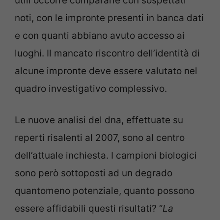
utili occorre compararle con sospettati
noti, con le impronte presenti in banca dati
e con quanti abbiano avuto accesso ai
luoghi. Il mancato riscontro dell’identità di
alcune impronte deve essere valutato nel
quadro investigativo complessivo.
Le nuove analisi del dna, effettuate su
reperti risalenti al 2007, sono al centro
dell’attuale inchiesta. I campioni biologici
sono però sottoposti ad un degrado
quantomeno potenziale, quanto possono
essere affidabili questi risultati? “
La