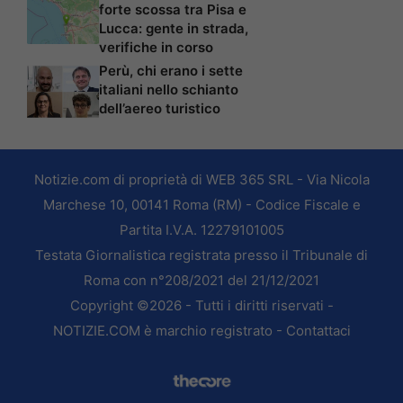
forte scossa tra Pisa e
Lucca: gente in strada,
verifiche in corso
Perù, chi erano i sette
italiani nello schianto
dell’aereo turistico
Notizie.com di proprietà di WEB 365 SRL - Via Nicola
Marchese 10, 00141 Roma (RM) - Codice Fiscale e
Partita I.V.A. 12279101005
Testata Giornalistica registrata presso il Tribunale di
Roma con n°208/2021 del 21/12/2021
Copyright ©2026 - Tutti i diritti riservati -
NOTIZIE.COM è marchio registrato -
Contattaci