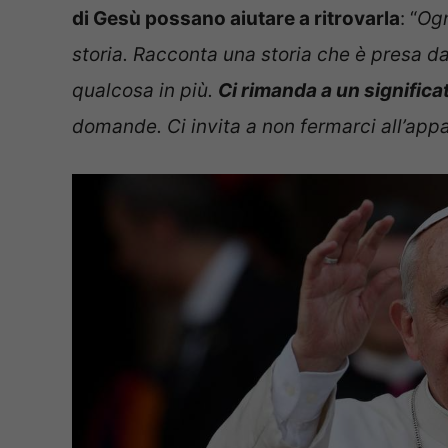
di Gesù possano aiutare a ritrovarla
: “
Ogn
storia. Racconta una storia che è presa dall
qualcosa in più.
Ci rimanda a un significa
domande. Ci invita a non fermarci all’app