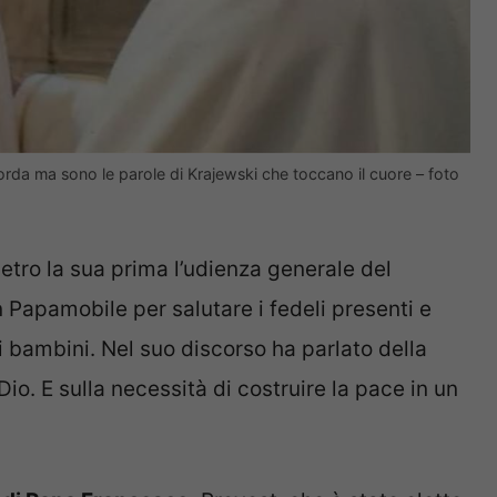
rda ma sono le parole di Krajewski che toccano il cuore – foto
etro la sua prima l’udienza generale del
in Papamobile per salutare i fedeli presenti e
 i bambini. Nel suo discorso ha parlato della
io. E sulla necessità di costruire la pace in un