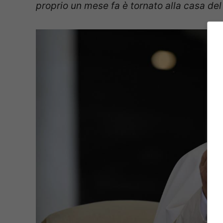
proprio un mese fa è tornato alla casa de