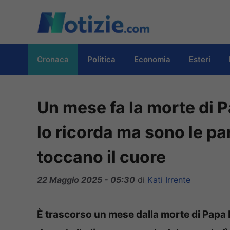
Vai
al
contenuto
Cronaca
Politica
Economia
Esteri
Un mese fa la morte di 
lo ricorda ma sono le pa
toccano il cuore
22 Maggio 2025 - 05:30
di
Kati Irrente
È trascorso un mese dalla morte di Papa 