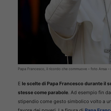
Papa Francesco, il ricordo che commuove – foto Ansa – 
E
le scelte di Papa Francesco durante il 
stesse come parabole
. Ad esempio fin da
stipendio come gesto simbolico volto a un
favore dei poveri. La figura di
Papa France