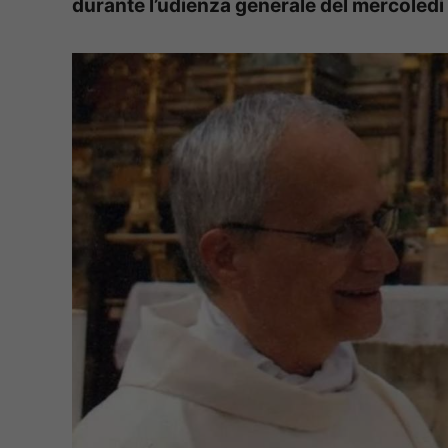
durante l’udienza generale del mercoledì m