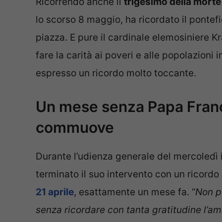
Ricorrendo anche il
trigesimo della mort
lo scorso 8 maggio, ha ricordato il pontef
piazza. E pure il cardinale elemosiniere Kr
fare la carità ai poveri e alle popolazioni 
espresso un ricordo molto toccante.
Un mese senza Papa France
commuove
Durante l’udienza generale del mercoledì 
terminato il suo intervento con un ricordo
21 aprile
, esattamente un mese fa. “
Non p
senza ricordare con tanta gratitudine l’