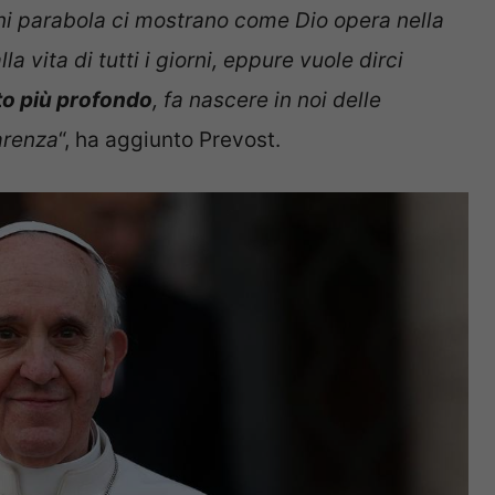
i parabola ci mostrano come Dio opera nella
a vita di tutti i giorni, eppure vuole dirci
to più profondo
, fa nascere in noi delle
arenza
“, ha aggiunto Prevost.