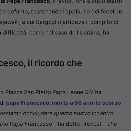
e di Papa Francesco
, Prevost, che è stato eletto
ice defunto, scatenando l’applauso dei fedeli in
ajewski, a cui Bergoglio affidava il compito di
in difficoltà, come nel caso dell’Ucraina, ha
sco, il ricordo che
in Piazza San Pietro Papa Leone XIV ha
 di
papa Francesco, morto a 88 anni lo scorso
ossiamo concludere questo nostro incontro
amato Papa Francesco
– ha detto Prevost –
che