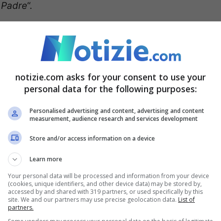
l Padre
“.
notizie.com asks for your consent to use your
personal data for the following purposes:
Personalised advertising and content, advertising and content
measurement, audience research and services development
Store and/or access information on a device
Learn more
Your personal data will be processed and information from your device
(cookies, unique identifiers, and other device data) may be stored by,
accessed by and shared with 319 partners, or used specifically by this
site. We and our partners may use precise geolocation data.
List of
partners.