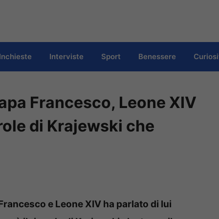
Inchieste
Interviste
Sport
Benessere
Curiosi
Papa Francesco, Leone XIV
role di Krajewski che
Francesco e Leone XIV ha parlato di lui