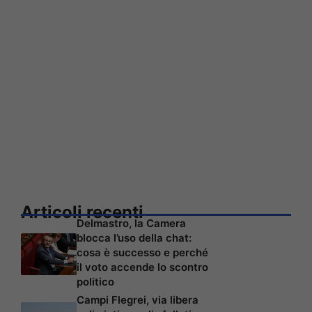
Articoli recenti
Delmastro, la Camera
blocca l’uso della chat:
cosa è successo e perché
il voto accende lo scontro
politico
Campi Flegrei, via libera