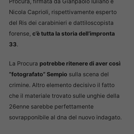
Procura, firmata da Gianpaolo Iuliano e
Nicola Caprioli, rispettivamente esperto
del Ris dei carabinieri e dattiloscopista
forense,
c’è tutta la storia dell’impronta
33
.
La Procura
potrebbe ritenere di aver così
“fotografato” Sempio
sulla scena del
crimine. Altro elemento decisivo il fatto
che il materiale trovato sulle unghie della
26enne sarebbe perfettamente
sovrapponibile al dna del nuovo indagato.