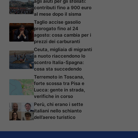
agli aiuti per gli sfollati:
contributi fino a 900 euro
al mese dopo il sisma
Taglio accise gasolio
prorogato fino al 24
agosto: cosa cambia per i
prezzi dei carburanti
Ceuta, migliaia di migranti
a nuoto riaccendono lo
scontro Italia-Spagna:
cosa sta succedendo
Terremoto in Toscana,
forte scossa tra Pisa e
Lucca: gente in strada,
verifiche in corso
Perù, chi erano i sette
italiani nello schianto
dell’aereo turistico