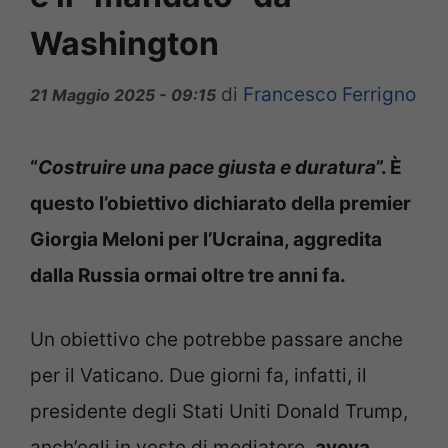
Washington
di
Francesco Ferrigno
21 Maggio 2025 - 09:15
“
Costruire una pace giusta e duratura
”. È
questo l’obiettivo dichiarato della premier
Giorgia Meloni per l’Ucraina, aggredita
dalla Russia ormai oltre tre anni fa.
Un obiettivo che potrebbe passare anche
per il Vaticano. Due giorni fa, infatti, il
presidente degli Stati Uniti Donald Trump,
anch’egli in veste di mediatore,
aveva