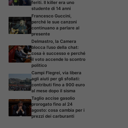
feriti. Il killer era uno
studente di 14 anni
Francesco Guccini,
perché le sue canzoni
continuano a parlare al
presente
Delmastro, la Camera
blocca l’uso della chat:
cosa è successo e perché
il voto accende lo scontro
politico
Campi Flegrei, via libera
agli aiuti per gli sfollati:
contributi fino a 900 euro
al mese dopo il sisma
Taglio accise gasolio
prorogato fino al 24
agosto: cosa cambia per i
prezzi dei carburanti