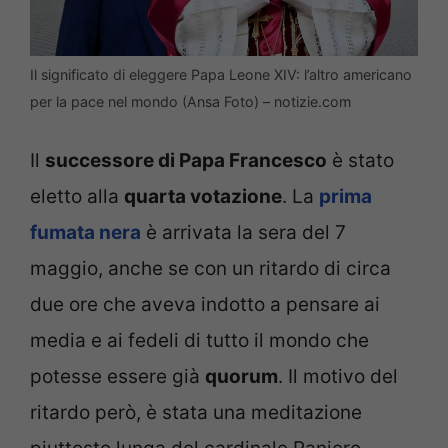
Il significato di eleggere Papa Leone XIV: l’altro americano
per la pace nel mondo (Ansa Foto) – notizie.com
Il
successore di Papa Francesco
è stato
eletto alla
quarta votazione
. La
prima
fumata nera
è arrivata la sera del 7
maggio, anche se con un ritardo di circa
due ore che aveva indotto a pensare ai
media e ai fedeli di tutto il mondo che
potesse essere già
quorum
. Il motivo del
ritardo però, è stata una meditazione