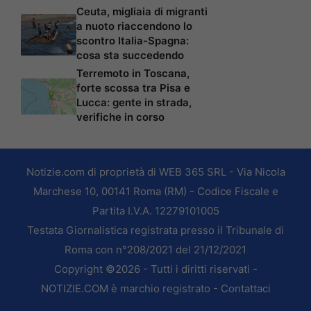
Ceuta, migliaia di migranti
a nuoto riaccendono lo
scontro Italia-Spagna:
cosa sta succedendo
Terremoto in Toscana,
forte scossa tra Pisa e
Lucca: gente in strada,
verifiche in corso
Notizie.com di proprietà di WEB 365 SRL - Via Nicola
Marchese 10, 00141 Roma (RM) - Codice Fiscale e
Partita I.V.A. 12279101005
Testata Giornalistica registrata presso il Tribunale di
Roma con n°208/2021 del 21/12/2021
Copyright ©2026 - Tutti i diritti riservati -
NOTIZIE.COM è marchio registrato -
Contattaci