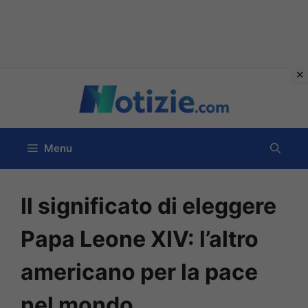
Vai
al
contenuto
Menu
Il significato di eleggere
Papa Leone XIV: l’altro
americano per la pace
nel mondo