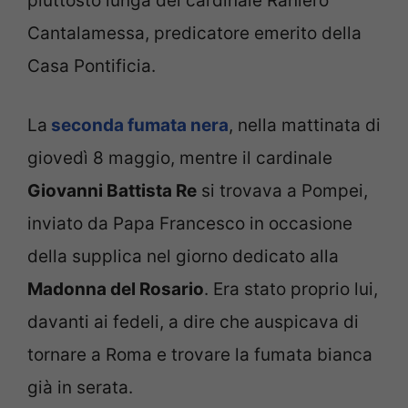
piuttosto lunga del cardinale Raniero
Cantalamessa, predicatore emerito della
Casa Pontificia.
La
seconda fumata nera
, nella mattinata di
giovedì 8 maggio, mentre il cardinale
Giovanni Battista Re
si trovava a Pompei,
inviato da Papa Francesco in occasione
della supplica nel giorno dedicato alla
Madonna del Rosario
. Era stato proprio lui,
davanti ai fedeli, a dire che auspicava di
tornare a Roma e trovare la fumata bianca
già in serata.