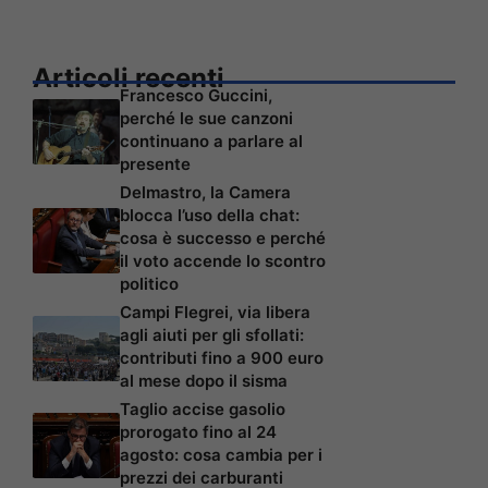
Articoli recenti
Francesco Guccini,
perché le sue canzoni
continuano a parlare al
presente
Delmastro, la Camera
blocca l’uso della chat:
cosa è successo e perché
il voto accende lo scontro
politico
Campi Flegrei, via libera
agli aiuti per gli sfollati:
contributi fino a 900 euro
al mese dopo il sisma
Taglio accise gasolio
prorogato fino al 24
agosto: cosa cambia per i
prezzi dei carburanti