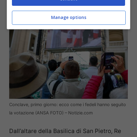
Manage options
Conclave, primo giorno: ecco come i fedeli hanno seguito
la votazione (ANSA FOTO) – Notizie.com
Dall’altare della Basilica di San Pietro, Re