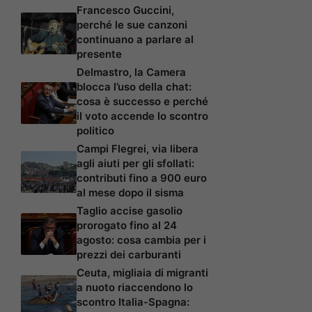
Francesco Guccini,
perché le sue canzoni
continuano a parlare al
presente
Delmastro, la Camera
blocca l’uso della chat:
cosa è successo e perché
il voto accende lo scontro
politico
Campi Flegrei, via libera
agli aiuti per gli sfollati:
contributi fino a 900 euro
al mese dopo il sisma
Taglio accise gasolio
prorogato fino al 24
agosto: cosa cambia per i
prezzi dei carburanti
Ceuta, migliaia di migranti
a nuoto riaccendono lo
scontro Italia-Spagna: