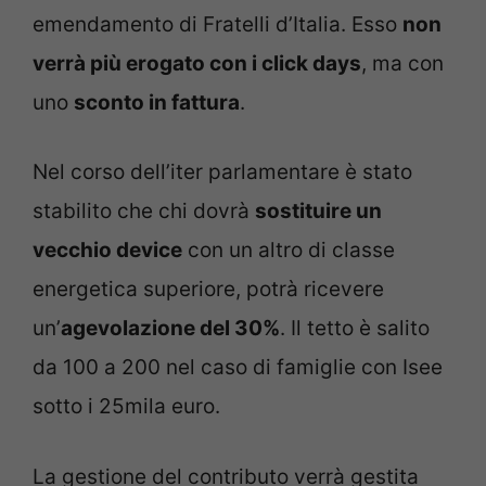
emendamento di Fratelli d’Italia. Esso
non
verrà più erogato con i click days
, ma con
uno
sconto in fattura
.
Nel corso dell’iter parlamentare è stato
stabilito che chi dovrà
sostituire un
vecchio device
con un altro di classe
energetica superiore, potrà ricevere
un’
agevolazione del 30%
. Il tetto è salito
da 100 a 200 nel caso di famiglie con Isee
sotto i 25mila euro.
La gestione del contributo verrà gestita