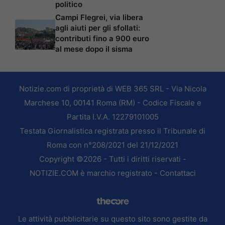
politico
Campi Flegrei, via libera
agli aiuti per gli sfollati:
contributi fino a 900 euro
al mese dopo il sisma
Notizie.com di proprietà di WEB 365 SRL - Via Nicola
Marchese 10, 00141 Roma (RM) - Codice Fiscale e
Partita I.V.A. 12279101005
Testata Giornalistica registrata presso il Tribunale di
Roma con n°208/2021 del 21/12/2021
Copyright ©2026 - Tutti i diritti riservati -
NOTIZIE.COM è marchio registrato -
Contattaci
Le attività pubblicitarie su questo sito sono gestite da