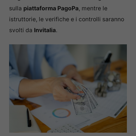
sulla
piattaforma PagoPa
, mentre le
istruttorie, le verifiche e i controlli saranno
svolti da
Invitalia
.