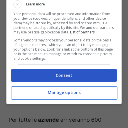
Learn more
del servizio di vulnerabilità. Nel frattempo
Your personal data will be processed and information from
resta vigente il servizio a maggior tutela
your device (cookies, unique identifiers, and other device
data) may be stored by, accessed by and shared with 319
partners, or used specifically by this site. We and our partners
per i clienti suddetti che non abbiano
may use precise geolocation data.
List of partners.
scelto un fornitore del
Settore Tutele
Some vendors may process your personal data on the basis
of legitimate interest, which you can object to by managing
Graduali
o del mercato libero. Chi non ha
your options below. Look for a link at the bottom of this page
or in the site menu to manage or withdraw consent in privacy
and cookie settings.
ancora scelto un fornitore entro il 31 marzo
2027, potrà scegliere se entrare nel
Consent
servizio garantito dall’impresa di
distribuzione oppure restare nel servizio di
Manage options
vulnerabilità.
Per tutte le
aziende
arriveranno 600