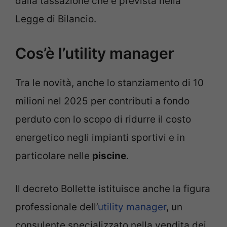
dalla tassazione che è prevista nella
Legge di Bilancio.
Cos’è l’utility manager
Tra le novità, anche lo stanziamento di 10
milioni nel 2025 per contributi a fondo
perduto con lo scopo di ridurre il costo
energetico negli impianti sportivi e in
particolare nelle
piscine
.
Il decreto Bollette istituisce anche la figura
professionale dell’
utility manager
, un
consulente specializzato nella vendita dei