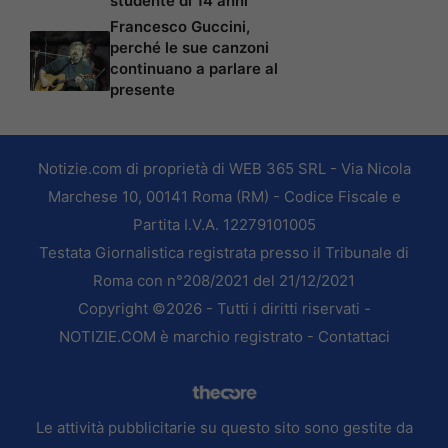
studente di 14 anni
Francesco Guccini,
perché le sue canzoni
continuano a parlare al
presente
Notizie.com di proprietà di WEB 365 SRL - Via Nicola
Marchese 10, 00141 Roma (RM) - Codice Fiscale e
Partita I.V.A. 12279101005
Testata Giornalistica registrata presso il Tribunale di
Roma con n°208/2021 del 21/12/2021
Copyright ©2026 - Tutti i diritti riservati -
NOTIZIE.COM è marchio registrato -
Contattaci
Le attività pubblicitarie su questo sito sono gestite da