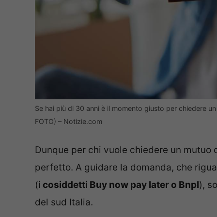
Se hai più di 30 anni è il momento giusto per chiedere u
FOTO) – Notizie.com
Dunque per chi vuole chiedere un mutuo o
perfetto. A guidare la domanda, che rig
(
i cosiddetti Buy now pay later o Bnpl
), s
del sud Italia.