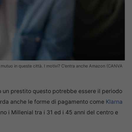
n mutuo in queste città. I motivi? C’entra anche Amazon (CANVA
 un prestito questo potrebbe essere il periodo
uarda anche le forme di pagamento come
Klarna
ono i Millenial tra i 31 ed i 45 anni del centro e