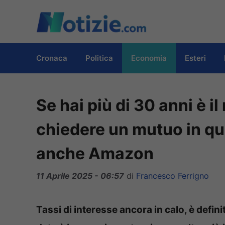
Vai
al
contenuto
Cronaca
Politica
Economia
Esteri
Se hai più di 30 anni è 
chiedere un mutuo in que
anche Amazon
11 Aprile 2025 - 06:57
di
Francesco Ferrigno
Tassi di interesse ancora in calo, è defini