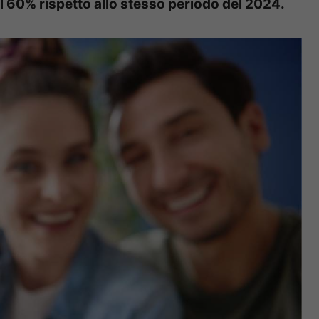
il 60% rispetto allo stesso periodo del 2024.