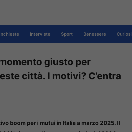
Inchieste
Interviste
Sport
Benessere
Curiosi
il momento giusto per
ste città. I motivi? C’entra
tivo boom per i mutui in Italia a marzo 2025. Il