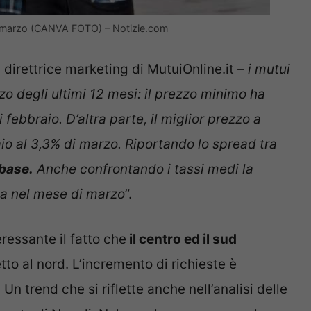
 a marzo (CANVA FOTO) – Notizie.com
 direttrice marketing di MutuiOnline.it
– i mutui
zo degli ultimi 12 mesi: il prezzo minimo ha
i febbraio. D’altra parte, il miglior prezzo a
aio al 3,3% di marzo. Riportando lo spread tra
 base.
Anche confrontando i tassi medi la
ata nel mese di marzo
”.
ressante il fatto che
il centro ed il sud
to al nord. L’incremento di richieste è
n trend che si riflette anche nell’analisi delle