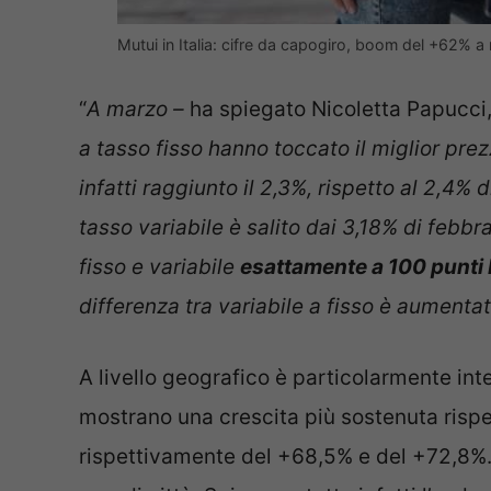
Mutui in Italia: cifre da capogiro, boom del +62%
“
A marzo –
ha spiegato Nicoletta Papucci,
a tasso fisso hanno toccato il miglior prez
infatti raggiunto il 2,3%, rispetto al 2,4% d
tasso variabile è salito dai 3,18% di febbr
fisso e variabile
esattamente a 100 punti
differenza tra variabile a fisso è aument
A livello geografico è particolarmente inte
mostrano una crescita più sostenuta rispet
rispettivamente del +68,5% e del +72,8%. U