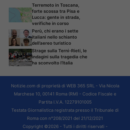
Terremoto in Toscana,
forte scossa tra Pisa e
Lucca: gente in strada,
verifiche in corso
Perù, chi erano i sette
italiani nello schianto
dell’aereo turistico
Strage sulla Terni-Rieti, le
indagini sulla tragedia che
ha sconvolto l’Italia
Notizie.com di proprietà di WEB 365 SRL - Via Nicola
Marchese 10, 00141 Roma (RM) - Codice Fiscale e
Partita I.V.A. 12279101005
Testata Giornalistica registrata presso il Tribunale di
Roma con n°208/2021 del 21/12/2021
Copyright ©2026 - Tutti i diritti riservati -