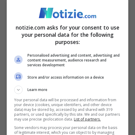
accusa la gestione del contato da parte
del Segretario alla Sanità Robert F.
notizie.com asks for your consent to use
Kennedy.
your personal data for the following
purposes:
Personalised advertising and content, advertising and
content measurement, audience research and
services development
Store and/or access information on a device
Learn more
Your personal data will be processed and information from
your device (cookies, unique identifiers, and other device
data) may be stored by, accessed by and shared with 319
partners, or used specifically by this site. We and our partners
may use precise geolocation data.
List of partners.
Some vendors may process your personal data on the basis
of legitimate interest, which you can object to by managing