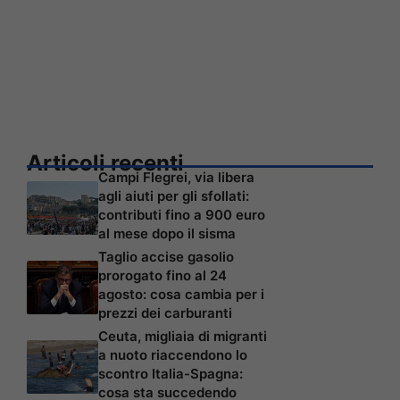
Articoli recenti
Campi Flegrei, via libera
agli aiuti per gli sfollati:
contributi fino a 900 euro
al mese dopo il sisma
Taglio accise gasolio
prorogato fino al 24
agosto: cosa cambia per i
prezzi dei carburanti
Ceuta, migliaia di migranti
a nuoto riaccendono lo
scontro Italia-Spagna:
cosa sta succedendo