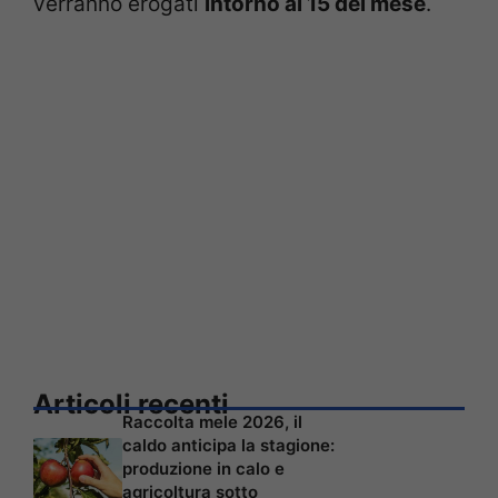
verranno erogati
intorno al 15 del mese
.
Articoli recenti
Raccolta mele 2026, il
caldo anticipa la stagione:
produzione in calo e
agricoltura sotto