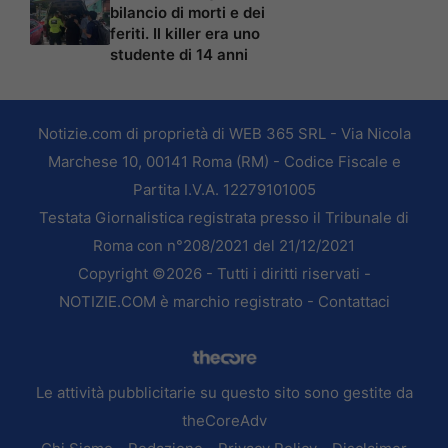
bilancio di morti e dei
feriti. Il killer era uno
studente di 14 anni
Notizie.com di proprietà di WEB 365 SRL - Via Nicola
Marchese 10, 00141 Roma (RM) - Codice Fiscale e
Partita I.V.A. 12279101005
Testata Giornalistica registrata presso il Tribunale di
Roma con n°208/2021 del 21/12/2021
Copyright ©2026 - Tutti i diritti riservati -
NOTIZIE.COM è marchio registrato -
Contattaci
Le attività pubblicitarie su questo sito sono gestite da
theCoreAdv