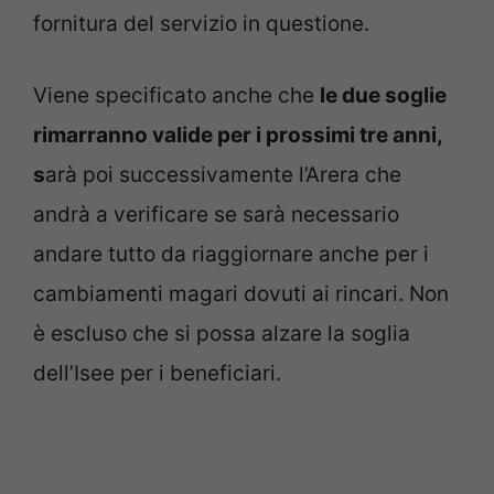
fornitura del servizio in questione.
Viene specificato anche che
le due soglie
rimarranno valide per i prossimi tre anni,
s
arà poi successivamente l’Arera che
andrà a verificare se sarà necessario
andare tutto da riaggiornare anche per i
cambiamenti magari dovuti ai rincari. Non
è escluso che si possa alzare la soglia
dell’Isee per i beneficiari.