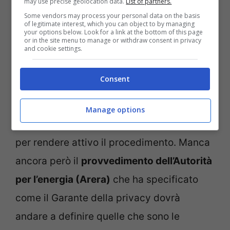
may use precise geolocation data.
List of partners.
Some vendors may process your personal data on the basis
of legitimate interest, which you can object to by managing
your options below. Look for a link at the bottom of this page
or in the site menu to manage or withdraw consent in privacy
and cookie settings.
Bonus rifiuti 2025, ecco a chi spetta e come richiederlo
(Notizie.com)
Consent
Il meccanismo sarà automatico,
non
Manage options
serviranno dunque passaggi particolari
per rendere attivo il procedimento. Manca
ancora però il
provvedimento dell’Autorità
per l’energia (Arera)
che ha specificato
come il Garante della privacy dovrà
andare a definire quelle che sono le