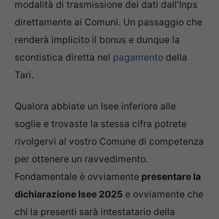
modalità di trasmissione dei dati dall’Inps
direttamente ai Comuni. Un passaggio che
renderà implicito il bonus e dunque la
scontistica diretta nel
pagamento
della
Tari.
Qualora abbiate un Isee inferiore alle
soglie e trovaste la stessa cifra potrete
rivolgervi al vostro Comune di competenza
per ottenere un ravvedimento.
Fondamentale è ovviamente
presentare la
dichiarazione Isee 2025
e ovviamente che
chi la presenti sarà intestatario della