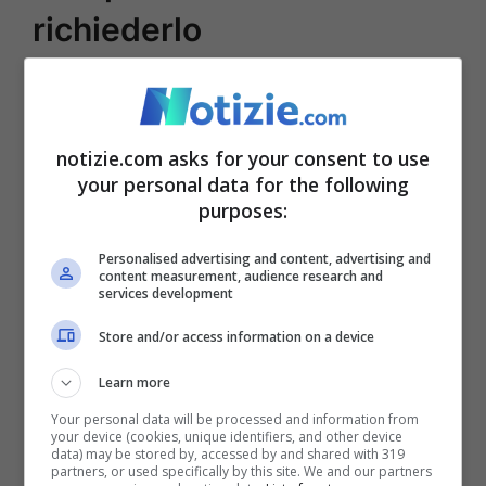
richiederlo
Il
Bonus rifiuti 2025
spetta alle
famiglie
con reddito basso
. Chi ha un
Isee inferiore
notizie.com asks for your consent to use
a 9350 euro
beneficerà di
una riduzione
your personal data for the following
purposes:
del 25% sulla tassa,
con la soglia minima
che sale a
20mila euro per le
famiglie
che
Personalised advertising and content, advertising and
content measurement, audience research and
hanno almeno quattro figli.
services development
Store and/or access information on a device
Learn more
Your personal data will be processed and information from
your device (cookies, unique identifiers, and other device
data) may be stored by, accessed by and shared with 319
partners, or used specifically by this site. We and our partners