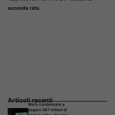
seconda
rata
.
Articoli recenti
Meta condannata a
pagare 567 milioni di