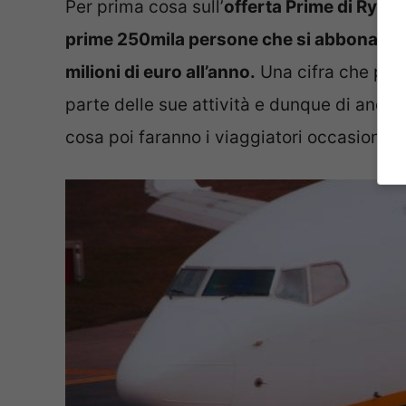
Per prima cosa sull’
offerta Prime di Ryana
prime 250mila persone che si abbonano, c
milioni di euro all’anno.
Una cifra che perm
parte delle sue attività e dunque di anda
cosa poi faranno i viaggiatori occasionali.