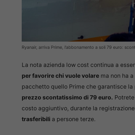
Ryanair, arriva Prime, l’abbonamento a soli 79 euro: sconti
La nota azienda low cost continua a esse
per favorire chi vuole volare
ma non ha a 
pacchetto quello Prime che garantisce la p
prezzo scontatissimo di 79 euro.
Potrete
costo aggiuntivo, durante la registrazion
trasferibili
a persone terze.