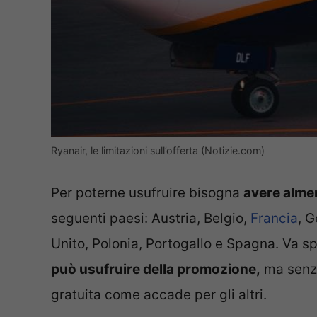
Ryanair, le limitazioni sull’offerta (Notizie.com)
Per poterne usufruire bisogna
avere alme
seguenti paesi: Austria, Belgio,
Francia
, G
Unito, Polonia, Portogallo e Spagna. Va sp
può usufruire della promozione,
ma senza
gratuita come accade per gli altri.