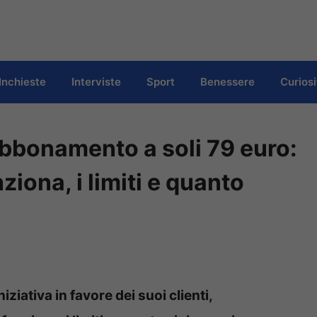
Inchieste
Interviste
Sport
Benessere
Curiosi
’abbonamento a soli 79 euro:
ziona, i limiti e quanto
ziativa in favore dei suoi clienti,