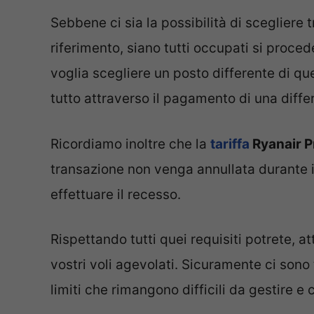
Sebbene ci sia la possibilità di scegliere t
riferimento, siano tutti occupati si proce
voglia scegliere un posto differente di qu
tutto attraverso il pagamento di una diffe
Ricordiamo inoltre che la
tariffa
Ryanair P
transazione non venga annullata durante il
effettuare il recesso.
Rispettando tutti quei requisiti potrete, 
vostri voli agevolati. Sicuramente ci sono
limiti che rimangono difficili da gestire e