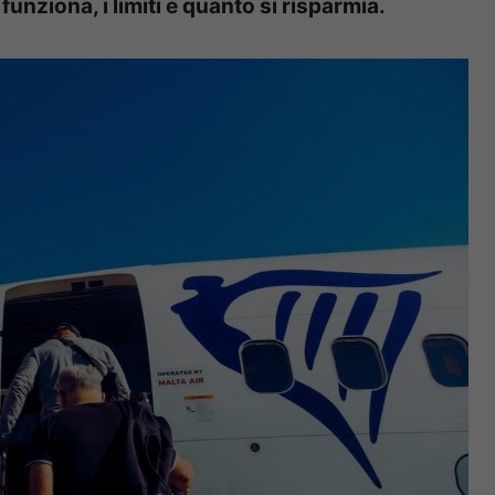
nziona, i limiti e quanto si risparmia.