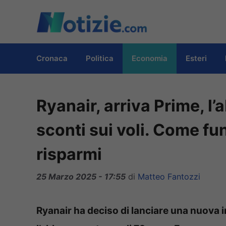
Vai
al
contenuto
Cronaca
Politica
Economia
Esteri
Ryanair, arriva Prime, l
sconti sui voli. Come fun
risparmi
25 Marzo 2025 - 17:55
di
Matteo Fantozzi
Ryanair ha deciso di lanciare una nuova ini