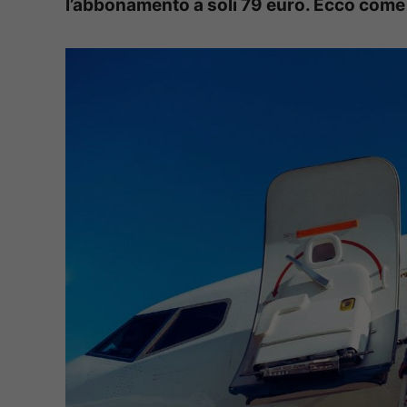
l’abbonamento a soli 79 euro. Ecco come fu