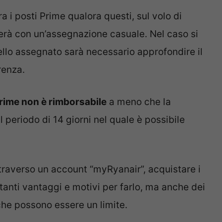
ra i posti Prime qualora questi, sul volo di
derà con un’assegnazione casuale. Nel caso si
ello assegnato sarà necessario approfondire il
renza.
rime non è rimborsabile
a meno che la
 periodo di 14 giorni nel quale è possibile
attraverso un account “myRyanair”, acquistare i
 tanti vantaggi e motivi per farlo, ma anche dei
 che possono essere un limite.