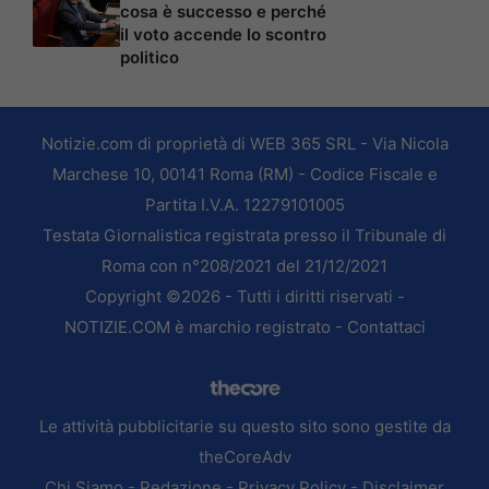
cosa è successo e perché
il voto accende lo scontro
politico
Notizie.com di proprietà di WEB 365 SRL - Via Nicola
Marchese 10, 00141 Roma (RM) - Codice Fiscale e
Partita I.V.A. 12279101005
Testata Giornalistica registrata presso il Tribunale di
Roma con n°208/2021 del 21/12/2021
Copyright ©2026 - Tutti i diritti riservati -
NOTIZIE.COM è marchio registrato -
Contattaci
Le attività pubblicitarie su questo sito sono gestite da
theCoreAdv
Chi Siamo
-
Redazione
-
Privacy Policy
-
Disclaimer