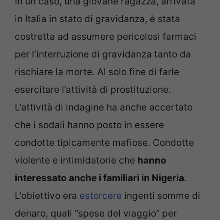
In un caso, una giovane ragazza, arrivata
in Italia in stato di gravidanza, è stata
costretta ad assumere pericolosi farmaci
per l’interruzione di gravidanza tanto da
rischiare la morte. Al solo fine di farle
esercitare l’attività di prostituzione.
L’attività di indagine ha anche accertato
che i sodali hanno posto in essere
condotte tipicamente mafiose. Condotte
violente e intimidatorie che
hanno
interessato anche i familiari in Nigeria
.
L’obiettivo era
estorcere
ingenti somme di
denaro, quali “spese del viaggio” per