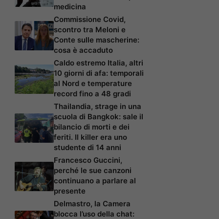
medicina
Commissione Covid,
scontro tra Meloni e
Conte sulle mascherine:
cosa è accaduto
Caldo estremo Italia, altri
10 giorni di afa: temporali
al Nord e temperature
record fino a 48 gradi
Thailandia, strage in una
scuola di Bangkok: sale il
bilancio di morti e dei
feriti. Il killer era uno
studente di 14 anni
Francesco Guccini,
perché le sue canzoni
continuano a parlare al
presente
Delmastro, la Camera
blocca l’uso della chat: