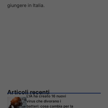
giungere in Italia.
Articoli recenti
L’IA ha creato 16 nuovi
virus che divorano i
batteri: cosa cambia per la