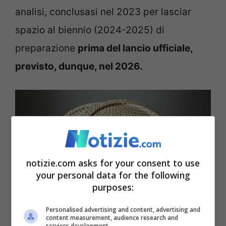
analisi, conclusasi nel 2023 per lasciar
spazio al biennio (2024-2025) di
preparazione
prima del lancio ufficiale,
previsto, dunque, nel 2026.
notizie.com asks for your consent to use
your personal data for the following
purposes:
Personalised advertising and content, advertising and
content measurement, audience research and
Euro digitale, l’Ue accelera: quando potrebbe debuttare
services development