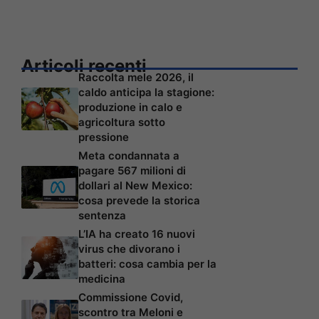
Articoli recenti
Raccolta mele 2026, il
caldo anticipa la stagione:
produzione in calo e
agricoltura sotto
pressione
Meta condannata a
pagare 567 milioni di
dollari al New Mexico:
cosa prevede la storica
sentenza
L’IA ha creato 16 nuovi
virus che divorano i
batteri: cosa cambia per la
medicina
Commissione Covid,
scontro tra Meloni e