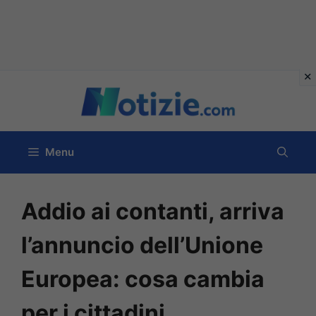
Vai
al
contenuto
Menu
Addio ai contanti, arriva
l’annuncio dell’Unione
Europea: cosa cambia
per i cittadini