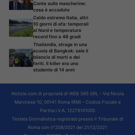
Conte sulle mascherine:
cosa è accaduto
Caldo estremo Italia, altri
10 giorni di afa: temporali
al Nord e temperature
record fino a 48 gradi
Thailandia, strage in una
scuola di Bangkok: sale il
bilancio di morti e dei
feriti. Il killer era uno
studente di 14 anni
Notizie.com di proprietà di WEB 365 SRL - Via Nicola
Marchese 10, 00141 Roma (RM) - Codice Fiscale e
Partita I.V.A. 12279101005
Testata Giornalistica registrata presso il Tribunale di
Roma con n°208/2021 del 21/12/2021