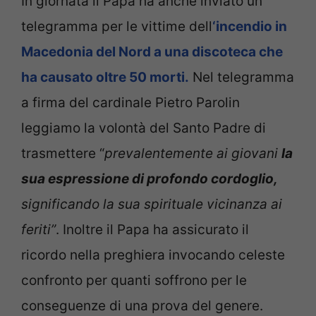
In giornata il Papa ha anche inviato un
telegramma per le vittime dell
‘incendio in
Macedonia del Nord a una discoteca che
ha causato oltre 50 morti.
Nel telegramma
a firma del cardinale Pietro Parolin
leggiamo la volontà del Santo Padre di
trasmettere “
prevalentemente ai giovani
la
sua espressione di profondo cordoglio,
significando la sua spirituale vicinanza ai
feriti”
. Inoltre il Papa ha assicurato il
ricordo nella preghiera invocando celeste
confronto per quanti soffrono per le
conseguenze di una prova del genere.