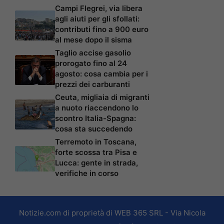
Campi Flegrei, via libera
agli aiuti per gli sfollati:
contributi fino a 900 euro
al mese dopo il sisma
Taglio accise gasolio
prorogato fino al 24
agosto: cosa cambia per i
prezzi dei carburanti
Ceuta, migliaia di migranti
a nuoto riaccendono lo
scontro Italia-Spagna:
cosa sta succedendo
Terremoto in Toscana,
forte scossa tra Pisa e
Lucca: gente in strada,
verifiche in corso
Notizie.com di proprietà di WEB 365 SRL - Via Nicola