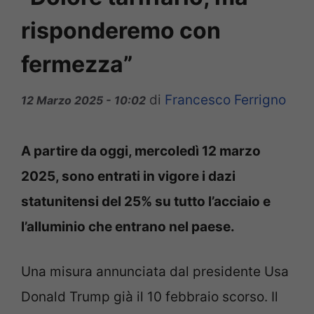
risponderemo con
fermezza”
di
Francesco Ferrigno
12 Marzo 2025 - 10:02
A partire da oggi, mercoledì 12 marzo
2025, sono entrati in vigore i dazi
statunitensi del 25% su tutto l’acciaio e
l’alluminio che entrano nel paese.
Una misura annunciata dal presidente Usa
Donald Trump già il 10 febbraio scorso. Il