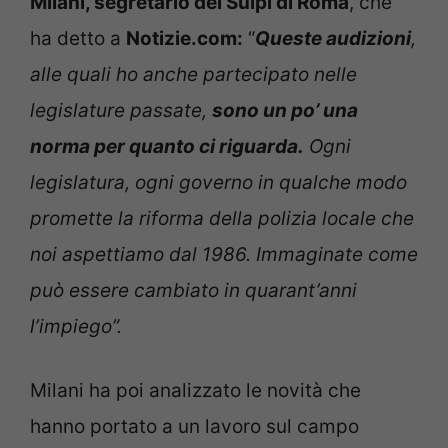
Milani, segretario del Sulpl di Roma
, che
ha detto a
Notizie.com:
“
Queste audizioni
,
alle quali ho anche partecipato nelle
legislature passate,
sono un po’ una
norma per quanto ci riguarda.
Ogni
legislatura, ogni governo in qualche modo
promette la riforma della polizia locale che
noi aspettiamo dal 1986. Immaginate come
può essere cambiato in quarant’anni
l’impiego”.
Milani ha poi analizzato le novità che
hanno portato a un lavoro sul campo