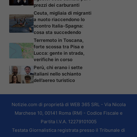
prezzi dei carburanti
Ceuta, migliaia di migranti
a nuoto riaccendono lo
scontro Italia-Spagna:
cosa sta succedendo
Terremoto in Toscana,
forte scossa tra Pisa e
Lucca: gente in strada,
verifiche in corso
Perù, chi erano i sette
italiani nello schianto
dell’aereo turistico
Notizie.com di proprietà di WEB 365 SRL - Via Nicola
Marchese 10, 00141 Roma (RM) - Codice Fiscale e
Partita I.V.A. 12279101005
Testata Giornalistica registrata presso il Tribunale di