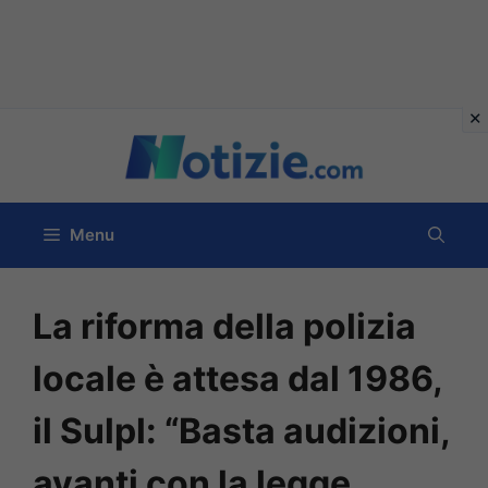
Vai
al
contenuto
Menu
La riforma della polizia
locale è attesa dal 1986,
il Sulpl: “Basta audizioni,
avanti con la legge