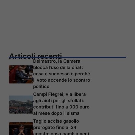
Articoli recenti
Delmastro, la Camera
blocca l’uso della chat:
cosa è successo e perché
il voto accende lo scontro
politico
Campi Flegrei, via libera
agli aiuti per gli sfollati:
contributi fino a 900 euro
al mese dopo il sisma
Taglio accise gasolio
prorogato fino al 24
agosto: cosa cambia per i