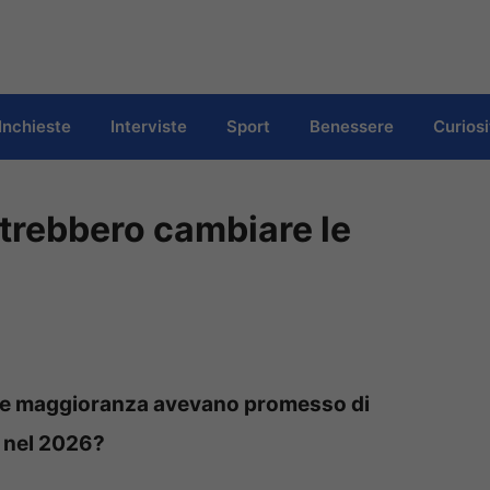
Inchieste
Interviste
Sport
Benessere
Curiosi
trebbero cambiare le
tuale maggioranza avevano promesso di
 nel 2026?