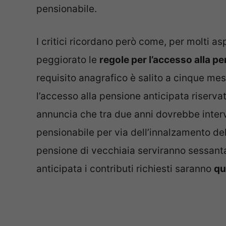
pensionabile.
I critici ricordano però come, per molti as
peggiorato le
regole per l’accesso alla p
requisito anagrafico è salito a cinque mes
l’accesso alla pensione anticipata riservat
annuncia che tra due anni dovrebbe interv
pensionabile per via dell’innalzamento del
pensione di vecchiaia serviranno sessanta
anticipata i contributi richiesti saranno
qu