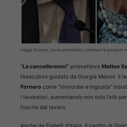
Legge Fornero, come potrebbero cambiare le pensioni ne
“
La cancelleremo!
” prometteva
Matteo Sa
l’esecutivo guidato da Giorgia Meloni. Il 
Fornero
come “immorale e ingiusta” insist
i lavoratori, aumentando non solo l’età pe
l’uscita dal lavoro.
Anche da Fratelli d’Italia, il partito di Gio