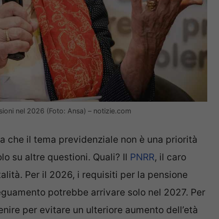
ioni nel 2026 (Foto: Ansa) – notizie.com
a che il tema previdenziale non è una priorità
o su altre questioni. Quali? Il
PNRR
, il caro
alità. Per il 2026, i requisiti per la pensione
deguamento potrebbe arrivare solo nel 2027. Per
enire per evitare un ulteriore aumento dell’età