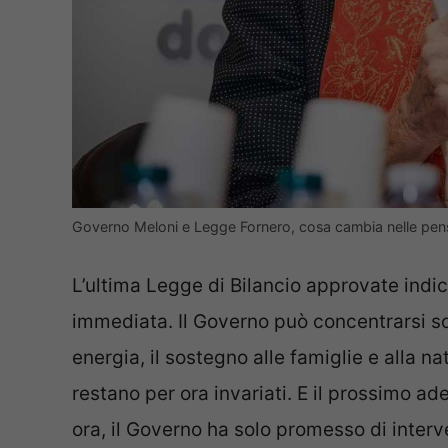
Governo Meloni e Legge Fornero, cosa cambia nelle pens
L’ultima Legge di Bilancio approvate indic
immediata. Il Governo può concentrarsi sol
energia, il sostegno alle famiglie e alla nat
restano per ora invariati. E il prossimo a
ora, il Governo ha solo promesso di interv