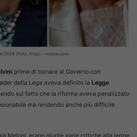
l 2026 (Foto: Ansa) – notizie.com
lvini
prima di tornare al Governo con
leader della Lega aveva definito la
Legge
endo sul fatto che la riforma aveva penalizzato
nsionabile ma rendendo anche più difficile
rgia Meloni, erano giunte varie critiche alla legge