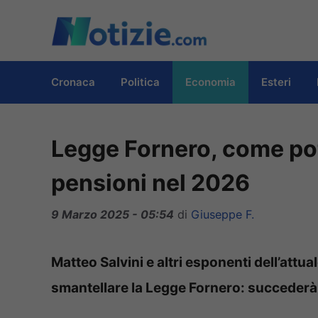
Vai
al
contenuto
Cronaca
Politica
Economia
Esteri
Legge Fornero, come po
pensioni nel 2026
9 Marzo 2025 - 05:54
di
Giuseppe F.
Matteo Salvini e altri esponenti dell’at
smantellare la Legge Fornero: succederà