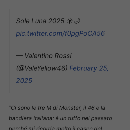
Sole Luna 2025 ☀️🌙
pic.twitter.com/f0pgPoCA56
— Valentino Rossi
(@ValeYellow46)
February 25,
2025
“
Ci sono le tre M di Monster, il 46 e la
bandiera italiana: è un tuffo nel passato
perché mi ricorda molto il casco del