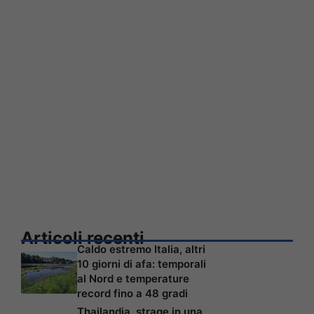
Articoli recenti
Caldo estremo Italia, altri
10 giorni di afa: temporali
al Nord e temperature
record fino a 48 gradi
Thailandia, strage in una