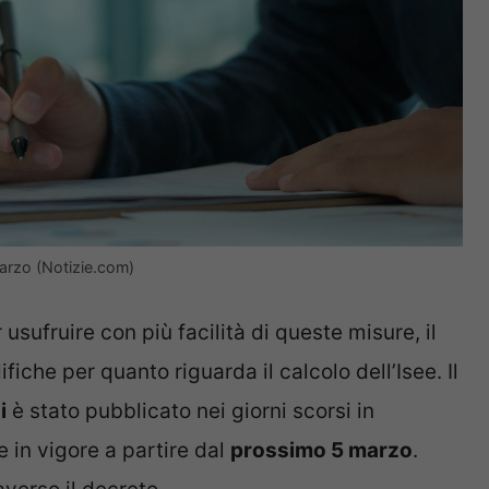
marzo (Notizie.com)
usufruire con più facilità di queste misure, il
iche per quanto riguarda il calcolo dell’Isee. Il
i
è stato pubblicato nei giorni scorsi in
e in vigore a partire dal
prossimo 5 marzo
.