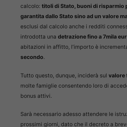
calcolo:
titoli di Stato, buoni di risparmio
garantita dallo Stato sino ad un valore 
esclusi dal calcolo anche i redditi conness
introdotta una
detrazione fino a 7mila eu
abitazioni in affitto, l’importo è increment
secondo
.
Tutto questo, dunque, inciderà sul
valore 
molte famiglie consentendo loro di accede
bonus attivi.
Sarà necessario adesso attendere le istruz
prossimi giorni, dato che il decreto a brev