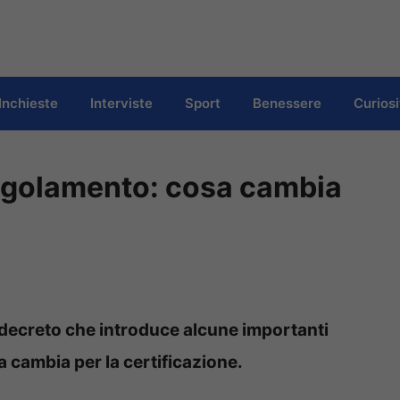
Inchieste
Interviste
Sport
Benessere
Curiosi
 regolamento: cosa cambia
il decreto che introduce alcune importanti
sa cambia per la certificazione.