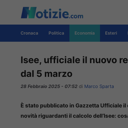
Vai
al
contenuto
Cronaca
Politica
Economia
Esteri
Isee, ufficiale il nuovo
dal 5 marzo
28 Febbraio 2025 - 07:52
di
Marco Sparta
È stato pubblicato in Gazzetta Ufficiale 
novità riguardanti il calcolo dell’Isee: co