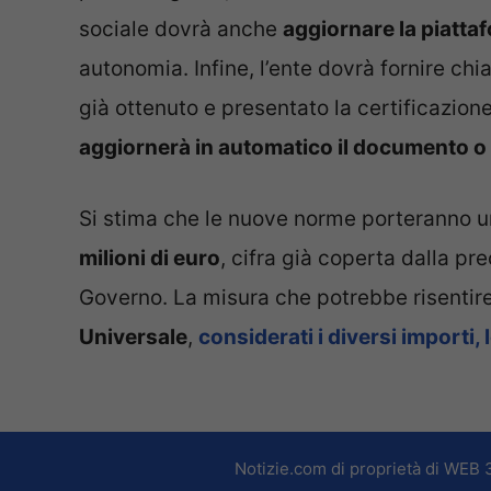
sociale dovrà anche
aggiornare la piatta
autonomia. Infine, l’ente dovrà fornire chi
già ottenuto e presentato la certificazione
aggiornerà in automatico il documento o
Si stima che le nuove norme porteranno un
milioni di euro
, cifra già coperta dalla p
Governo. La misura che potrebbe risent
Universale
,
considerati i diversi importi, 
Notizie.com di proprietà di WEB 