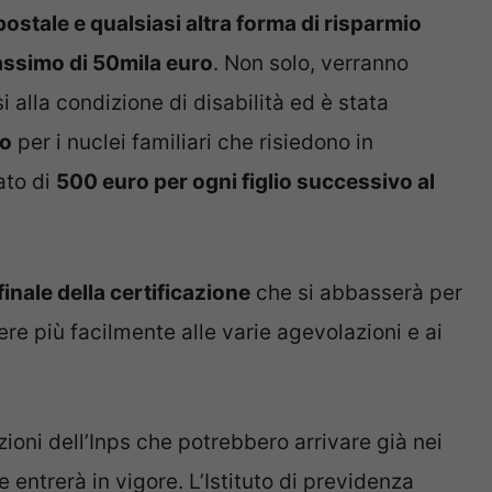
 postale e qualsiasi altra forma di risparmio
massimo di 50mila euro
. Non solo, verranno
i alla condizione di disabilità ed è stata
ro
per i nuclei familiari che risiedono in
ato di
500 euro per ogni figlio successivo al
finale della certificazione
che si abbasserà per
re più facilmente alle varie agevolazioni e ai
ioni dell’Inps che potrebbero arrivare già nei
e entrerà in vigore. L’Istituto di previdenza