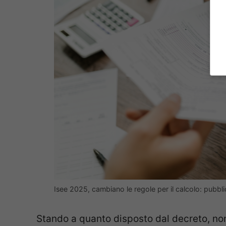
Isee 2025, cambiano le regole per il calcolo: pubbli
Stando a quanto disposto dal decreto, non