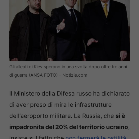
Gli alleati di Kiev sperano in una svolta dopo oltre tre anni
di guerra (ANSA FOTO) – Notizie.com
Il Ministero della Difesa russo ha dichiarato
di aver preso di mira le infrastrutture
dell’aeroporto militare. La Russia, che
si è
impadronita del 20% del territorio ucraino
,
insiste sul fatto che
non fermerà le ostilità