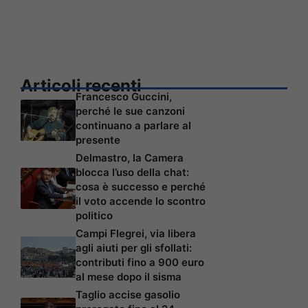
Articoli recenti
Francesco Guccini,
perché le sue canzoni
continuano a parlare al
presente
Delmastro, la Camera
blocca l’uso della chat:
cosa è successo e perché
il voto accende lo scontro
politico
Campi Flegrei, via libera
agli aiuti per gli sfollati:
contributi fino a 900 euro
al mese dopo il sisma
Taglio accise gasolio