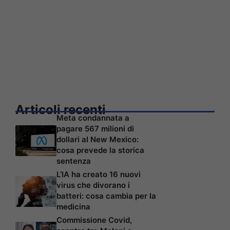
Articoli recenti
Meta condannata a
pagare 567 milioni di
dollari al New Mexico:
cosa prevede la storica
sentenza
L’IA ha creato 16 nuovi
virus che divorano i
batteri: cosa cambia per la
medicina
Commissione Covid,